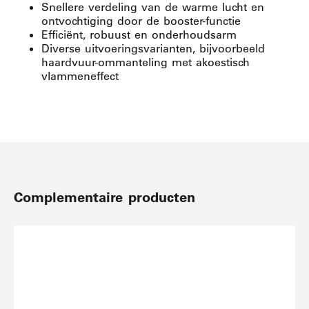
Snellere verdeling van de warme lucht en
ontvochtiging door de booster-functie
Efficiënt, robuust en onderhoudsarm
Diverse uitvoeringsvarianten, bijvoorbeeld
haardvuur-ommanteling met akoestisch
vlammeneffect
Complementaire producten