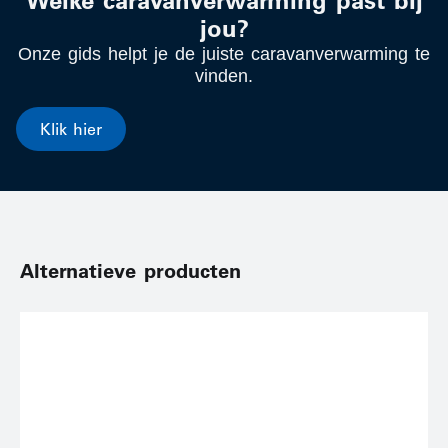
Welke caravanverwarming past bij
jou?
Onze gids helpt je de juiste caravanverwarming te
vinden.
Klik hier
Alternatieve producten