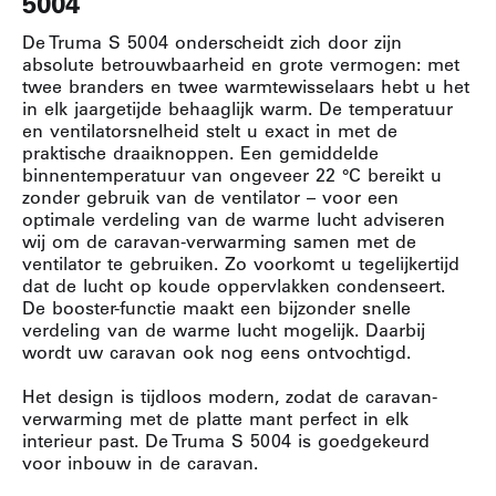
5004
De Truma S 5004 onderscheidt zich door zijn
absolute betrouwbaarheid en grote vermogen: met
twee branders en twee warmtewisselaars hebt u het
in elk jaargetijde behaaglijk warm. De temperatuur
en ventilatorsnelheid stelt u exact in met de
praktische draaiknoppen. Een gemiddelde
binnentemperatuur van ongeveer 22 °C bereikt u
zonder gebruik van de ventilator – voor een
optimale verdeling van de warme lucht adviseren
wij om de caravan-verwarming samen met de
ventilator te gebruiken. Zo voorkomt u tegelijkertijd
dat de lucht op koude oppervlakken condenseert.
De booster-functie maakt een bijzonder snelle
verdeling van de warme lucht mogelijk. Daarbij
wordt uw caravan ook nog eens ontvochtigd.
Het design is tijdloos modern, zodat de caravan-
verwarming met de platte mant perfect in elk
interieur past. De Truma S 5004 is goedgekeurd
voor inbouw in de caravan.