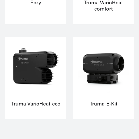
Eezy
Truma VarioHeat
comfort
Truma VarioHeat eco
Truma E-Kit