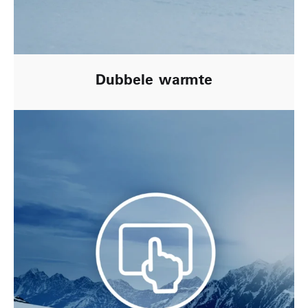
Dubbele warmte