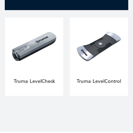
Truma LevelCheck
Truma LevelControl