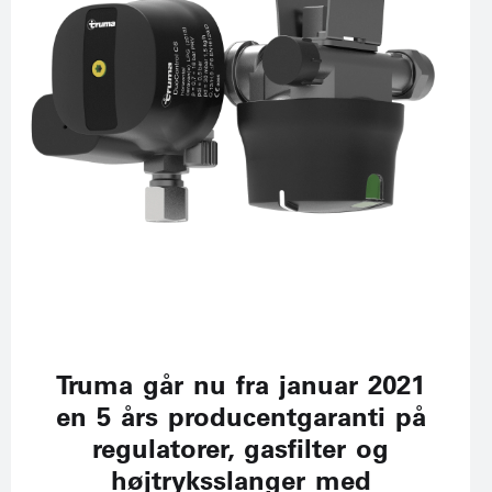
Truma går nu fra januar 2021
en 5 års producentgaranti på
regulatorer, gasfilter og
højtryksslanger med