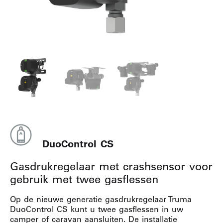
DuoControl CS
Gasdrukregelaar met crashsensor voor
gebruik met twee gasflessen
Op de nieuwe generatie gasdrukregelaar Truma
DuoControl CS kunt u twee gasflessen in uw
camper of caravan aansluiten. De installatie