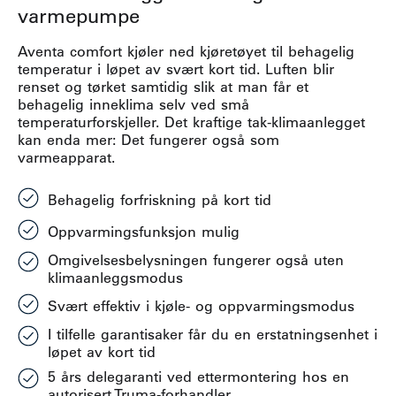
varmepumpe
Aventa comfort kjøler ned kjøretøyet til behagelig
temperatur i løpet av svært kort tid. Luften blir
renset og tørket samtidig slik at man får et
behagelig inneklima selv ved små
temperaturforskjeller. Det kraftige tak-klimaanlegget
kan enda mer: Det fungerer også som
varmeapparat.
Behagelig forfriskning på kort tid
Oppvarmingsfunksjon mulig
Omgivelsesbelysningen fungerer også uten
klimaanleggsmodus
Svært effektiv i kjøle- og oppvarmingsmodus
I tilfelle garantisaker får du en erstatningsenhet i
løpet av kort tid
5 års delegaranti ved ettermontering hos en
autorisert Truma-forhandler