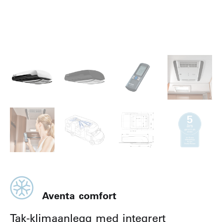
Aventa comfort
Tak-klimaanlegg med integrert