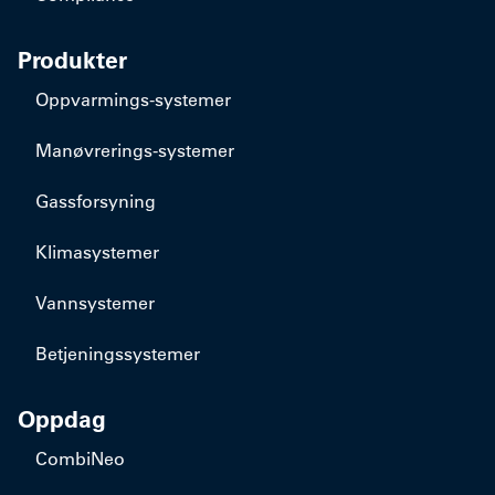
Produkter
​Oppvarmings-systemer
​Manøvrerings-systemer
Gassforsyning
Klimasystemer
Vannsystemer
Betjeningssystemer
Oppdag
CombiNeo