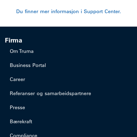
Du finner mer informasjon i Support Center.
Firma
Om Truma
Business Portal
Career
Referanser og samarbeidspartnere
Presse
Bærekraft
Compliance