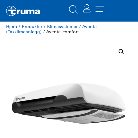
Hjem
/
Produkter
/
Klimasystemer
/
Aventa
(Takklimaanlegg)
/ Aventa comfort