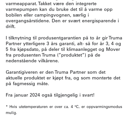
varmeapparat. Takket være den integrerte
varmepumpen kan du bruke det til å varme opp
bobilen eller campingvognen, særlig i
overgangsårstidene. Den er svært energisparende i
drift.
I tilknytning til produsentgarantien på to år gir Truma
Partner ytterligere 3 års garanti, alt- så for år 3, 4 og
5 fra kjøpsdato, på deler til klimaanlegget og Mover
fra produsenten Truma (”produktet”) på de
nedenstående vilkårene.
Garantigiveren er den Truma Partner som det
aktuelle produktet er kjøpt fra, og som monterte det
på fagmessig måte.
Fra januar 2024 også tilgjengelig i svart!
* Hvis utetemperaturen er over ca. 4 °C, er oppvarmingsmodus
mulig.