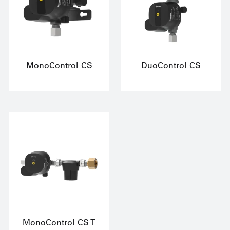
MonoControl CS
DuoControl CS
MonoControl CS T