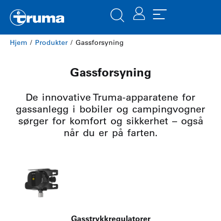
Hjem
/
Produkter
/ Gassforsyning
Gassforsyning
De innovative Truma-apparatene for
gassanlegg i bobiler og campingvogner
sørger for komfort og sikkerhet – også
når du er på farten.
Gasstrykkregulatorer