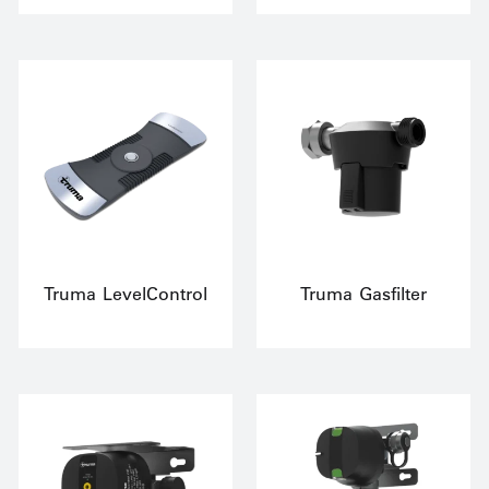
Truma LevelControl
Truma Gasfilter