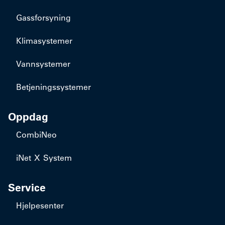
Gassforsyning
Klimasystemer
Vannsystemer
Betjeningssystemer
Oppdag
CombiNeo
iNet X System
Service
Hjelpesenter