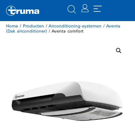
Home
/
Producten
/
​Airconditioning-systemen
/
Aventa
(Dak airconditioner)
/ Aventa comfort