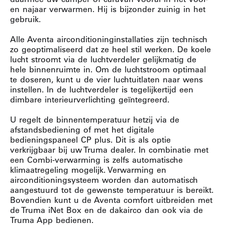
en najaar verwarmen. Hij is bijzonder zuinig in het
gebruik.
Alle Aventa airconditioninginstallaties zijn technisch
zo geoptimaliseerd dat ze heel stil werken. De koele
lucht stroomt via de luchtverdeler gelijkmatig de
hele binnenruimte in. Om de luchtstroom optimaal
te doseren, kunt u de vier luchtuitlaten naar wens
instellen. In de luchtverdeler is tegelijkertijd een
dimbare interieurverlichting geïntegreerd.
U regelt de binnentemperatuur hetzij via de
afstandsbediening of met het digitale
bedieningspaneel CP plus. Dit is als optie
verkrijgbaar bij uw Truma dealer. In combinatie met
een Combi-verwarming is zelfs automatische
klimaatregeling mogelijk. Verwarming en
airconditioningsysteem worden dan automatisch
aangestuurd tot de gewenste temperatuur is bereikt.
Bovendien kunt u de Aventa comfort uitbreiden met
de Truma iNet Box en de dakairco dan ook via de
Truma App bedienen.