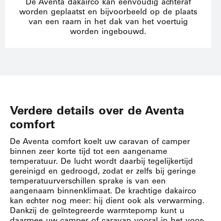
De Aventa dakairco kan eenvoudig achteraf
worden geplaatst en bijvoorbeeld op de plaats
van een raam in het dak van het voertuig
worden ingebouwd.
Verdere details over de Aventa
comfort
De Aventa comfort koelt uw caravan of camper
binnen zeer korte tijd tot een aangename
temperatuur. De lucht wordt daarbij tegelijkertijd
gereinigd en gedroogd, zodat er zelfs bij geringe
temperatuurverschillen sprake is van een
aangenaam binnenklimaat. De krachtige dakairco
kan echter nog meer: hij dient ook als verwarming.
Dankzij de geïntegreerde warmtepomp kunt u
daarmee uw camper of caravan vooral in het voor-