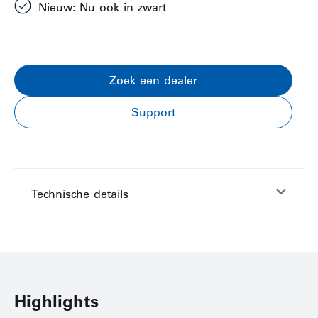
Nieuw: Nu ook in zwart
Zoek een dealer
Support
Technische details
Highlights