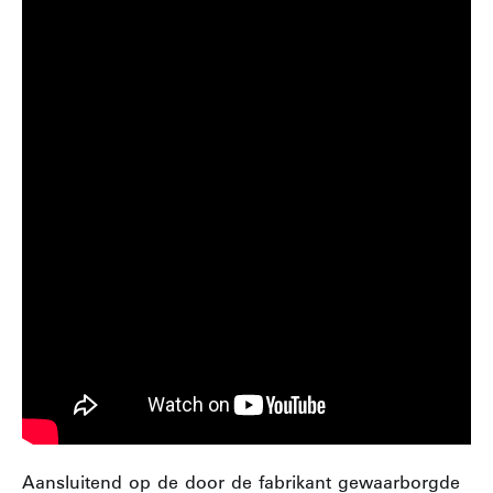
Aansluitend op de door de fabrikant gewaarborgde