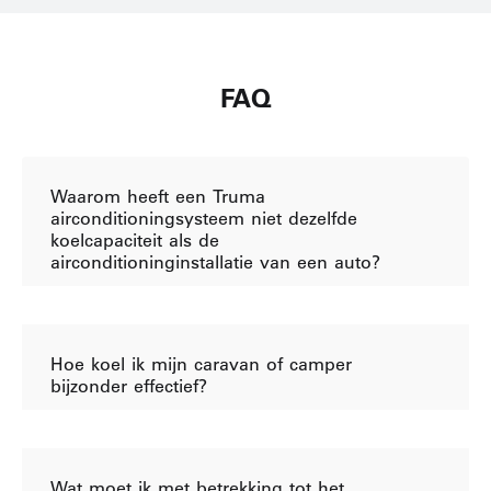
FAQ
Waarom heeft een Truma
airconditioningsysteem niet dezelfde
koelcapaciteit als de
airconditioninginstallatie van een auto?
Hoe koel ik mijn caravan of camper
bijzonder effectief?
Wat moet ik met betrekking tot het