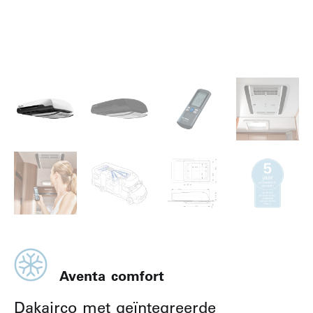
Aventa comfort
Dakairco met geïntegreerde