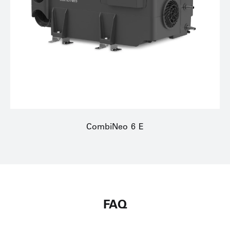
CombiNeo 6 E
FAQ