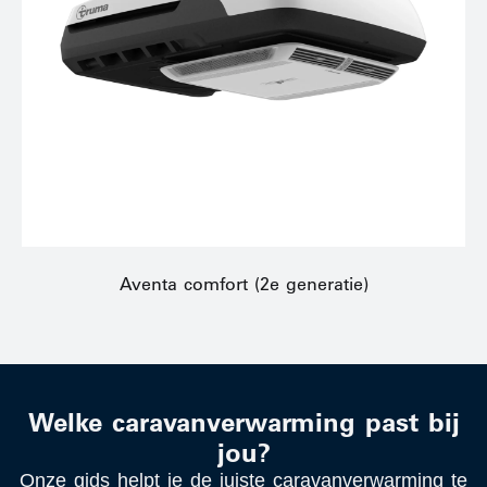
Aventa comfort (2e generatie)
Welke caravanverwarming past bij
jou?
Onze gids helpt je de juiste caravanverwarming te