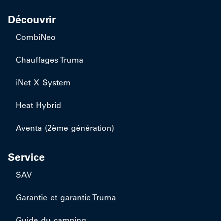
Découvrir
CombiNeo
Chauffages Truma
iNet X System
Heat Hybrid
Aventa (2ème génération)
Service
SAV
Garantie et garantie Truma
Guide du camping