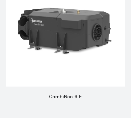
CombiNeo 6 E