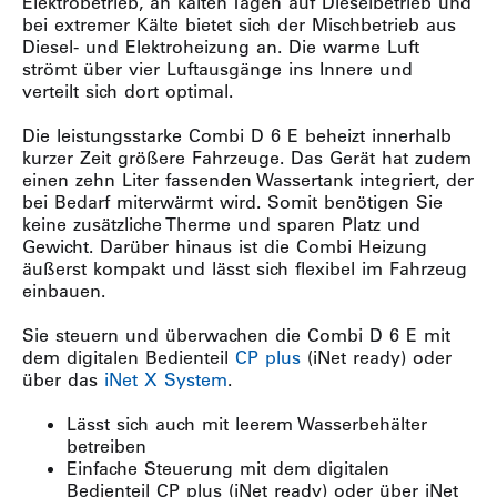
Elektrobetrieb, an kalten Tagen auf Dieselbetrieb und
bei extremer Kälte bietet sich der Mischbetrieb aus
Diesel- und Elektroheizung an. Die warme Luft
strömt über vier Luftausgänge ins Innere und
verteilt sich dort optimal.
Die leistungsstarke Combi D 6 E beheizt innerhalb
kurzer Zeit größere Fahrzeuge. Das Gerät hat zudem
einen zehn Liter fassenden Wassertank integriert, der
bei Bedarf miterwärmt wird. Somit benötigen Sie
keine zusätzliche Therme und sparen Platz und
Gewicht. Darüber hinaus ist die Combi Heizung
äußerst kompakt und lässt sich flexibel im Fahrzeug
einbauen.
Sie steuern und überwachen die Combi D 6 E mit
dem digitalen Bedienteil
CP plus
(iNet ready) oder
über das
iNet X System
.
Lässt sich auch mit leerem Wasserbehälter
betreiben
Einfache Steuerung mit dem digitalen
Bedienteil CP plus (iNet ready) oder über iNet