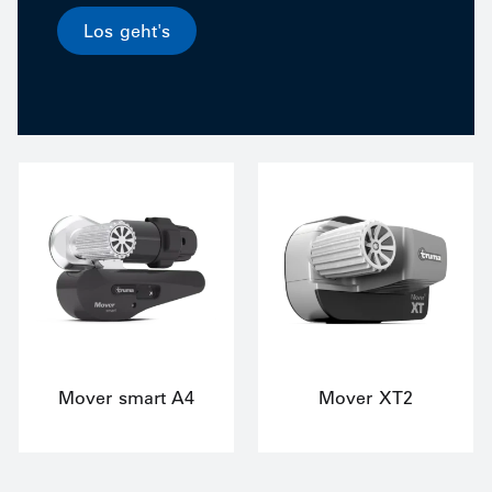
Los geht's
Mover smart A4
Mover XT2