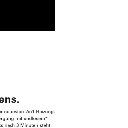
ens.
r neuesten 2in1 Heizung.
rsorgung mit endlosem*
s nach 3 Minuten steht