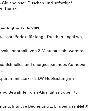
 Sie endlose* Duschen und sofortige*
zu Hause.
 verfügbar Ende 2026
sser: Perfekt für lange Duschen - egal wo,
zzeit: Innerhalb von 3 Minuten steht warmes
me: Schnelles und energiesparendes Aufheizen
s.
sparen mit starker 3 kW Heizleistung im
ny: Bewährte Truma-Qualität seit über 75
nung: Intuitive Bedienung z. B. über das iNet X