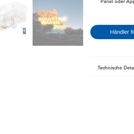
Panel oder Ap
Händler f
Technische Deta