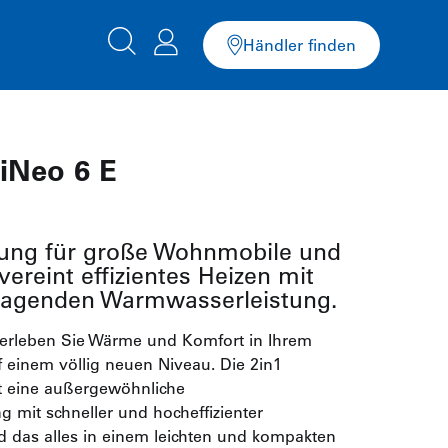
Händler finden
iNeo 6 E
zung für große Wohnmobile und
reint effizientes Heizen mit
ragenden Warmwasserleistung.
erleben Sie Wärme und Komfort in Ihrem
f einem völlig neuen Niveau. Die 2in1
t eine außergewöhnliche
 mit schneller und hocheffizienter
 das alles in einem leichten und kompakten