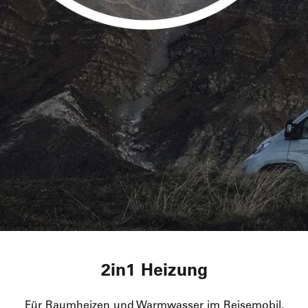
2in1 Heizung
Für Raumheizen und Warmwasser im Reisemobil.