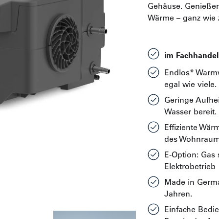
Gehäuse. Genießen
Wärme – ganz wie 
im Fachhandel
Endlos* Warmwa
egal wie viele.
Geringe Aufhei
Wasser bereit.
Effiziente Wär
des Wohnraum
E-Option: Gas 
Elektrobetrieb
Made in Germa
Jahren.
Einfache Bedie