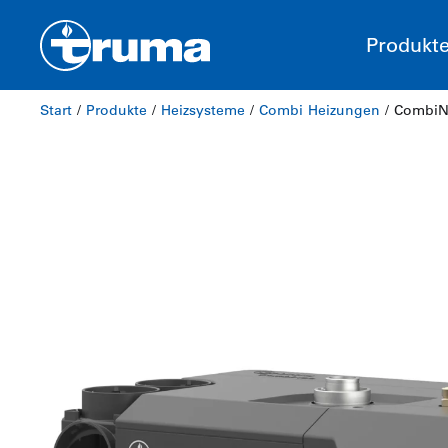
Produkt
Start
/
Produkte
/
Heizsysteme
/
Combi Heizungen
/ CombiN