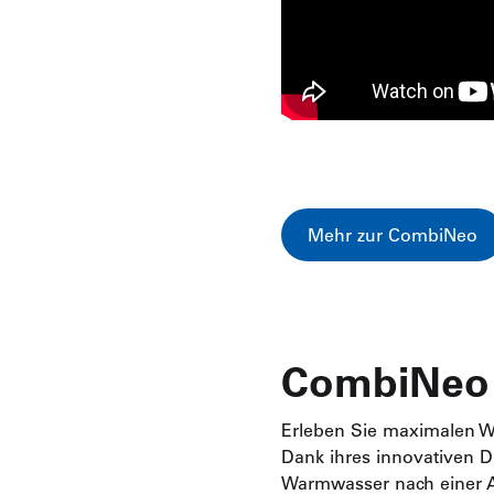
Mehr zur CombiNeo
CombiNeo –
Erleben Sie maximalen W
Dank ihres innovativen D
Warmwasser nach einer A