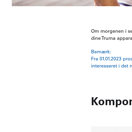
Om morgenen i sen
dine Truma appara
Bemærk:
Fra 01.01.2023 pro
interesseret i det
Kompone