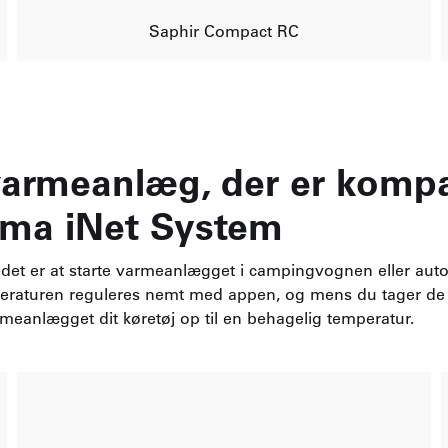
Saphir Compact RC
armeanlæg, der er kompa
uma iNet System
t det er at starte varmeanlægget i campingvognen eller aut
mperaturen reguleres nemt med appen, og mens du tager de 
eanlægget dit køretøj op til en behagelig temperatur.