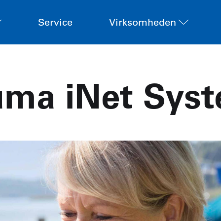
Service
Virksomheden
uma iNet Sys