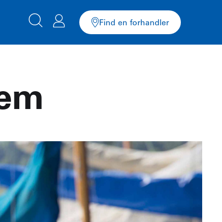
Find en forhandler
tem