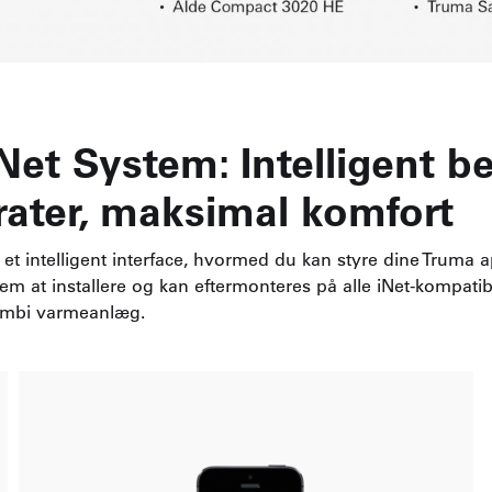
Net System: Intelligent b
rater, maksimal komfort
et intelligent interface, hvormed du kan styre dine Truma a
em at installere og kan eftermonteres på alle iNet-kompati
ombi varmeanlæg.