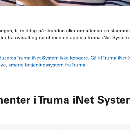
gen, til middag på stranden eller om aftenen i restaurant
ter fra overalt og nemt med en app via Truma iNet System.
duceres Truma iNet System ikke længere. Gå til Truma iNet X
 nye, smarte betjeningssystem fra Truma.
nter i Truma iNet Syste