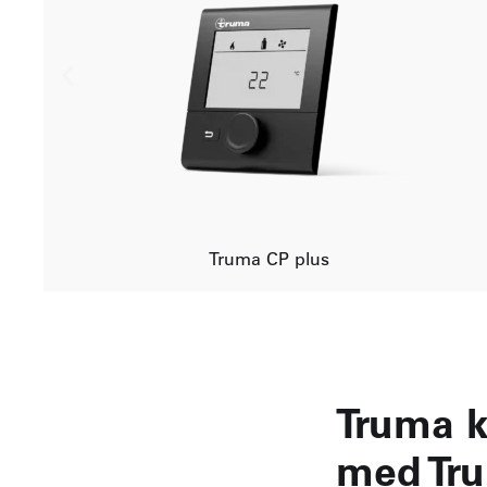
Truma CP plus
Truma k
med Tr