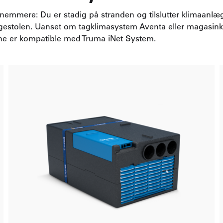
 nemmere: Du er stadig på stranden og tilslutter klimaanlæ
gestolen. Uanset om tagklimasystem Aventa eller magasin
ne er kompatible med Truma iNet System.