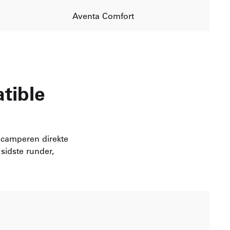
Aventa Comfort
tible
ocamperen direkte
sidste runder,