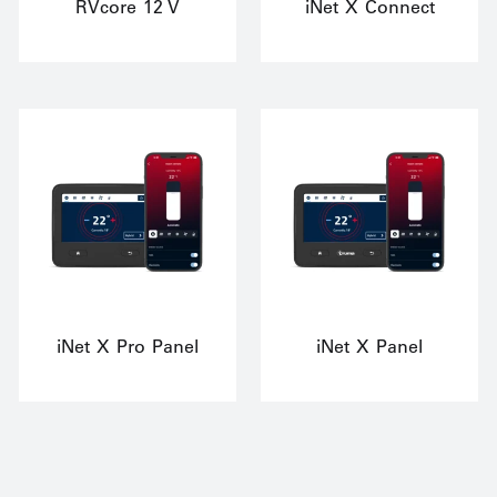
RVcore 12 V
iNet X Connect
iNet X Pro Panel
iNet X Panel