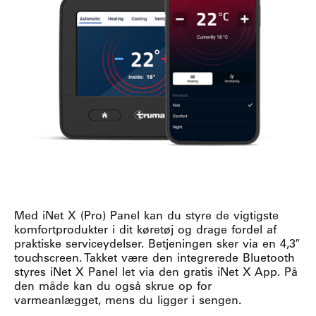
Med iNet X (Pro) Panel kan du styre de vigtigste
komfortprodukter i dit køretøj og drage fordel af
praktiske serviceydelser. Betjeningen sker via en 4,3″
touchscreen. Takket være den integrerede Bluetooth
styres iNet X Panel let via den gratis iNet X App. På
den måde kan du også skrue op for
varmeanlægget, mens du ligger i sengen.