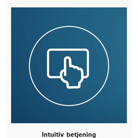
Intuitiv betjening