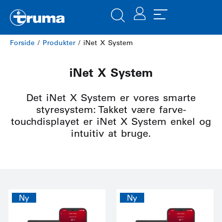
Forside
/
Produkter
/ iNet X System
iNet X System
Det iNet X System er vores smarte
styresystem: Takket være farve-
touchdisplayet er iNet X System enkel og
intuitiv at bruge.
Ny
Ny