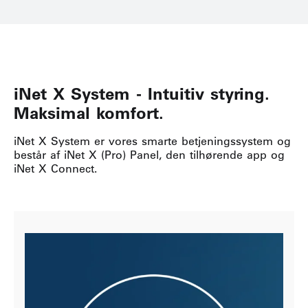
iNet X System - Intuitiv styring.
Maksimal komfort.
iNet X System er vores smarte betjeningssystem og
består af iNet X (Pro) Panel, den tilhørende app og
iNet X Connect.