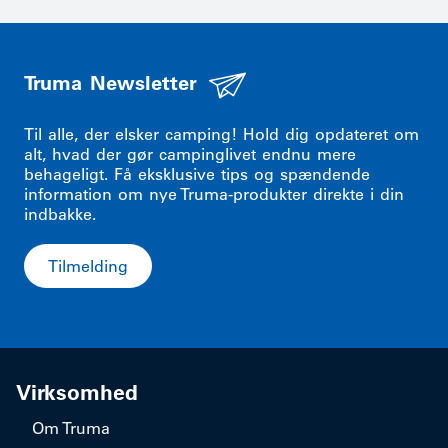
Truma Newsletter
Til alle, der elsker camping! Hold dig opdateret om
alt, hvad der gør campinglivet endnu mere
behageligt. Få eksklusive tips og spændende
information om nye Truma-produkter direkte i din
indbakke.
Tilmelding
Virksomhed
Om Truma