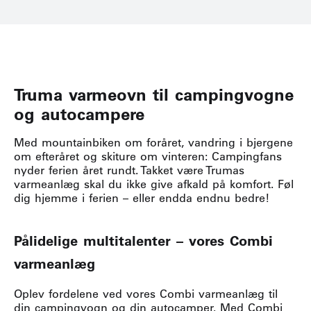
Truma varmeovn til campingvogne
og autocampere
Med mountainbiken om foråret, vandring i bjergene
om efteråret og skiture om vinteren: Campingfans
nyder ferien året rundt. Takket være Trumas
varmeanlæg skal du ikke give afkald på komfort. Føl
dig hjemme i ferien – eller endda endnu bedre!
Pålidelige multitalenter – vores Combi
varmeanlæg
Oplev fordelene ved vores Combi varmeanlæg til
din campingvogn og din autocamper. Med Combi