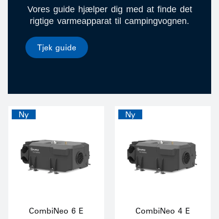
Vores guide hjælper dig med at finde det
rigtige varmeapparat til campingvognen.
Tjek guide
Ny
Ny
CombiNeo 6 E
CombiNeo 4 E