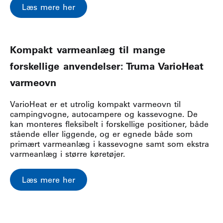
Læs mere her
Kompakt varmeanlæg til mange
forskellige anvendelser: Truma VarioHeat
varmeovn
VarioHeat er et utrolig kompakt varmeovn til
campingvogne, autocampere og kassevogne. De
kan monteres fleksibelt i forskellige positioner, både
stående eller liggende, og er egnede både som
primært varmeanlæg i kassevogne samt som ekstra
varmeanlæg i større køretøjer.
Læs mere her