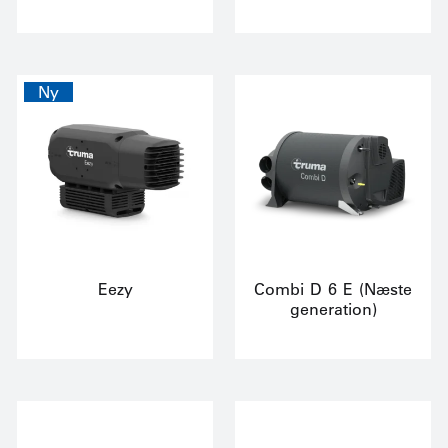
Ny
Eezy
Combi D 6 E (Næste
generation)