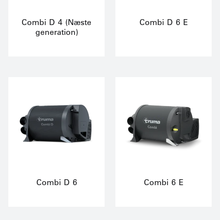
Combi D 4 (Næste
Combi D 6 E
generation)
Combi D 6
Combi 6 E