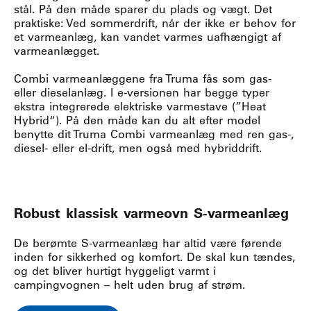
stål. På den måde sparer du plads og vægt. Det
praktiske: Ved sommerdrift, når der ikke er behov for
et varmeanlæg, kan vandet varmes uafhængigt af
varmeanlægget.
Combi varmeanlæggene fra Truma fås som gas-
eller dieselanlæg. I e-versionen har begge typer
ekstra integrerede elektriske varmestave (”Heat
Hybrid“). På den måde kan du alt efter model
benytte dit Truma Combi varmeanlæg med ren gas-,
diesel- eller el-drift, men også med hybriddrift.
Robust klassisk varmeovn S-varmeanlæg
De berømte S-varmeanlæg har altid være førende
inden for sikkerhed og komfort. De skal kun tændes,
og det bliver hurtigt hyggeligt varmt i
campingvognen – helt uden brug af strøm.