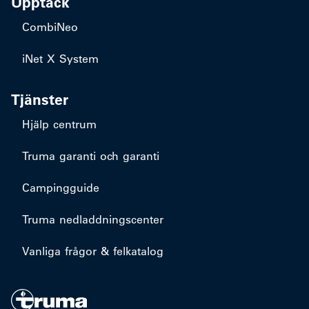
Upptäck
CombiNeo
iNet X System
Tjänster
Hjälp centrum
Truma garanti och garanti
Campingguide
Truma nedladdningscenter
Vanliga frågor & felkatalog