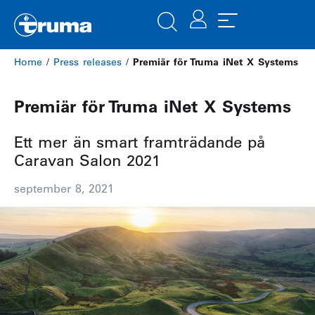
Home
/
Press releases
/
Premiär för Truma iNet X Systems
Premiär för Truma iNet X Systems
Ett mer än smart framträdande på
Caravan Salon 2021
september 8, 2021