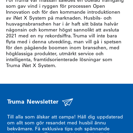
som gav vind i ryggen för processen Open
Innovation och för den kommande introduktionen
av iNet X System på marknaden. Husbils- och
husvagnsbranschen har i år haft sitt bästa halvår
någonsin och kommer högst sannolikt att avsluta
2021 med en ny rekordsiffra. Truma vill inte bara
flyta med i denna utveckling, man vill gå i spetsen
för den pågående boomen inom branschen, med
högklassiga produkter, utmärkt service och
intelligenta, framtidsorienterade lösningar som
Truma iNet X System.
Truma Newsletter
Till alla som älskar att campa! Håll dig uppdaterad
om allt som gör resandet med husbil ännu
bekvämare. Få exklusiva tips och spännande