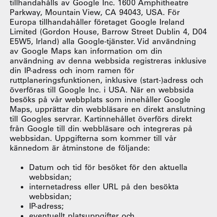
tillhandahålls av Google Inc. 1600 Amphitheatre
Parkway, Mountain View, CA 94043, USA. För
Europa tillhandahåller företaget Google Ireland
Limited (Gordon House, Barrow Street Dublin 4, D04
E5W5, Irland) alla Google-tjänster. Vid användning
av Google Maps kan information om din
användning av denna webbsida registreras inklusive
din IP-adress och inom ramen för
ruttplaneringsfunktionen, inklusive (start-)adress och
överföras till Google Inc. i USA. När en webbsida
besöks på vår webbplats som innehåller Google
Maps, upprättar din webbläsare en direkt anslutning
till Googles servrar. Kartinnehållet överförs direkt
från Google till din webbläsare och integreras på
webbsidan. Uppgifterna som kommer till vår
kännedom är åtminstone de följande:
Datum och tid för besöket för den aktuella
webbsidan;
internetadress eller URL på den besökta
webbsidan;
IP-adress;
eventuellt platsuppgifter och