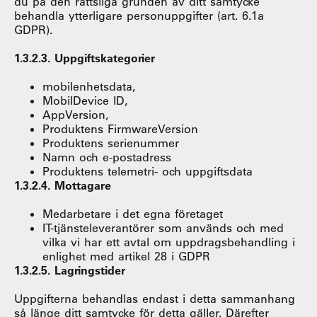
du på den rättsliga grunden av ditt samtycke
behandla ytterligare personuppgifter (art. 6.1a
GDPR).
1.3.2.3. Uppgiftskategorier
mobilenhetsdata,
MobilDevice ID,
AppVersion,
Produktens FirmwareVersion
Produktens serienummer
Namn och e-postadress
Produktens telemetri- och uppgiftsdata
1.3.2.4. Mottagare
Medarbetare i det egna företaget
IT-tjänsteleverantörer som används och med
vilka vi har ett avtal om uppdragsbehandling i
enlighet med artikel 28 i GDPR
1.3.2.5. Lagringstider
Uppgifterna behandlas endast i detta sammanhang
så länge ditt samtycke för detta gäller. Därefter