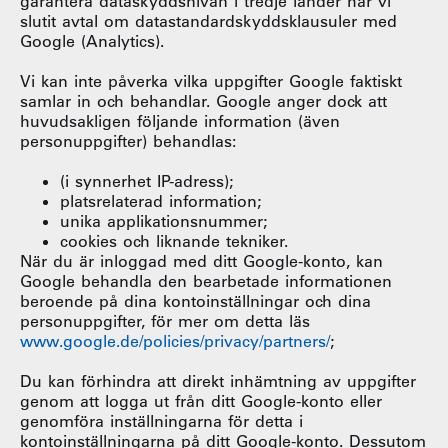
garantera dataskyddsnivån i tredje länder har vi
slutit avtal om datastandardskyddsklausuler med
Google (Analytics).
Vi kan inte påverka vilka uppgifter Google faktiskt
samlar in och behandlar. Google anger dock att
huvudsakligen följande information (även
personuppgifter) behandlas:
(i synnerhet IP-adress);
platsrelaterad information;
unika applikationsnummer;
cookies och liknande tekniker.
När du är inloggad med ditt Google-konto, kan
Google behandla den bearbetade informationen
beroende på dina kontoinställningar och dina
personuppgifter, för mer om detta läs
www.google.de/policies/privacy/partners/
;
Du kan förhindra att direkt inhämtning av uppgifter
genom att logga ut från ditt Google-konto eller
genomföra inställningarna för detta i
kontoinställningarna på ditt Google-konto. Dessutom