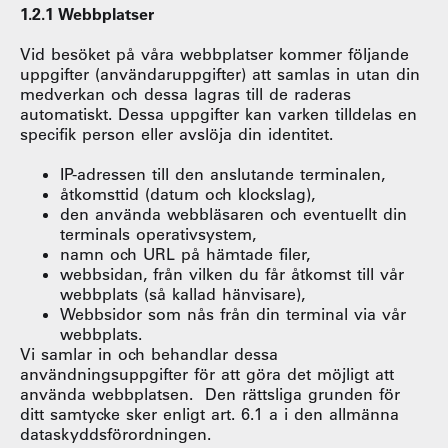
1.2.1 Webbplatser
Vid besöket på våra webbplatser kommer följande
uppgifter (användaruppgifter) att samlas in utan din
medverkan och dessa lagras till de raderas
automatiskt. Dessa uppgifter kan varken tilldelas en
specifik person eller avslöja din identitet.
IP-adressen till den anslutande terminalen,
åtkomsttid (datum och klockslag),
den använda webbläsaren och eventuellt din
terminals operativsystem,
namn och URL på hämtade filer,
webbsidan, från vilken du får åtkomst till vår
webbplats (så kallad hänvisare),
Webbsidor som nås från din terminal via vår
webbplats.
Vi samlar in och behandlar dessa
användningsuppgifter för att göra det möjligt att
använda webbplatsen. Den rättsliga grunden för
ditt samtycke sker enligt art. 6.1 a i den allmänna
dataskyddsförordningen.