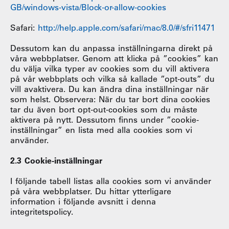
GB/windows-vista/Block-or-allow-cookies
Safari:
http://help.apple.com/safari/mac/8.0/#/sfri11471
Dessutom kan du anpassa inställningarna direkt på
våra webbplatser. Genom att klicka på ”cookies” kan
du välja vilka typer av cookies som du vill aktivera
på vår webbplats och vilka så kallade ”opt-outs” du
vill avaktivera. Du kan ändra dina inställningar när
som helst. Observera: När du tar bort dina cookies
tar du även bort opt-out-cookies som du måste
aktivera på nytt. Dessutom finns under ”cookie-
inställningar” en lista med alla cookies som vi
använder.
2.3 Cookie-inställningar
I följande tabell listas alla cookies som vi använder
på våra webbplatser. Du hittar ytterligare
information i följande avsnitt i denna
integritetspolicy.