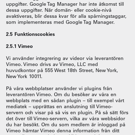
uppgifter. Google Tag Manager har inte åtkomst till
dessa uppgifter. När domän- eller cookie-nivå
avaktiveras, blir dessa kvar för alla spårningstaggar,
som implementeras med Google Tag Manager.
2.5 Funktionscookies
2.5.1 Vimeo
Vi använder integrering av videor via leverantören
Vimeo. Vimeo drivs av Vimeo, LLC med
huvudkontor på 555 West 18th Street, New York,
New York 10011.
På våra webbplatser använder vi plugins från
leverantören Vimeo. Om du besöker av våra en
webbplats med en sådan plugin – till exempel vårt
mediatek – upprättas en anslutning till Vimeo-
servern och visar på så vis en plugin. På så sätt förs
det över till Vimeo-servern, vilka av våra webbsidor
du har besökt. Om du som medlem är inloggad på
Vimeo hämtar Vimeo denna information från ditt