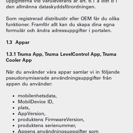
uppgifterna vid varuleverans är art. 6.1 a och b i
den allmänna dataskyddsförordningen.
Som registrerad distributör eller OEM får du olika
funktioner. Framför allt kan du skapa dina egna
formulär och ändra adressuppgifter i portalen.
1.3 Appar
1.3.1 Truma App, Truma LevelControl App, Truma
Cooler App
När du använder våra appar samlar vi in följande
pseudonymiserade användningsuppgifter från
appen du använder:
mobilenhetsdata,
MobilDevice ID,
plats,
AppVersion,
produktens FirmwareVersion,
produktens serienummer,
Appens användningsuppgifter som