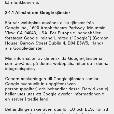
kärnfunktionerna.
2.4.1 Allmänt om Google-tjänster
För vår webbplats används olika tjänster från
Google Inc., 1600 Amphitheatre Parkway, Mountain
View, CA 94043, USA. För Europa tillhandahåller
företaget Google Ireland Limited (”Google”) (Gordon
House, Barrow Street Dublin 4, D04 E5W5, Irland)
alla Google-tjänster.
Mer information av de enskilda Google-tjänsterna
som används på denna webbplats, hittar du i denna
integritetspolicy.
Genom anslutningen till Google-tjänsten samlar
Google eventuellt in uppgifter (även
personuppgifter) och behandlar dessa. Därvid kan ej
heller uteslutas att Google överför informationen till
en server i tredje land.
Behandlingen sker även utanför EU och EES. För att