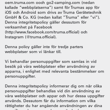
oem.truma.com ooch go2-camping.com (nedan
kallade ”webbplatserna”) samt för Trumas app för
iOS och Android som drivs av Truma Gerätetechnik
GmbH & Co. KG (nedan kallat ”Truma” eller ”vi”).
Denna integritetspolicy gäller dessutom för
verksamhet på Facebook
(http://www.facebook.com/truma.official) och
Instagram (@truma.official).
Denna policy gäller inte för tredje parters
webbplatser som vi länkar till.
Vi behandlar personuppgifter som samlas in vid
besök på våra webbplatser eller användning av
apparna, i enlighet med relevanta bestämmelser om
personuppgifter.
Denna integritetspolicy informerar dig om när olika
personuppgifter behandlas vid din användning av
våra webbplatser och appar och hur dessa uppgifter
används. Dessutom får du information om vilka
rättigheter du har angående användningen av dina