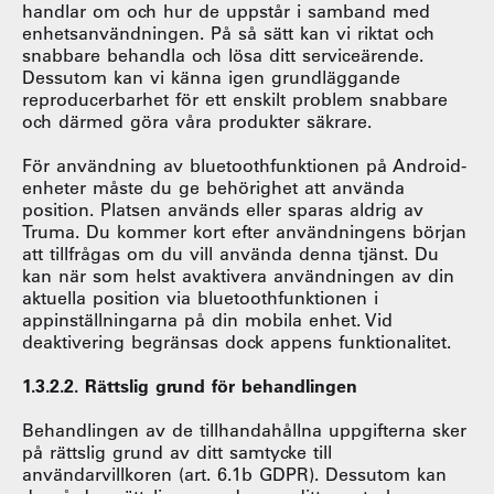
handlar om och hur de uppstår i samband med
enhetsanvändningen. På så sätt kan vi riktat och
snabbare behandla och lösa ditt serviceärende.
Dessutom kan vi känna igen grundläggande
reproducerbarhet för ett enskilt problem snabbare
och därmed göra våra produkter säkrare.
För användning av bluetoothfunktionen på Android-
enheter måste du ge behörighet att använda
position. Platsen används eller sparas aldrig av
Truma. Du kommer kort efter användningens början
att tillfrågas om du vill använda denna tjänst. Du
kan när som helst avaktivera användningen av din
aktuella position via bluetoothfunktionen i
appinställningarna på din mobila enhet. Vid
deaktivering begränsas dock appens funktionalitet.
1.3.2.2. Rättslig grund för behandlingen
Behandlingen av de tillhandahållna uppgifterna sker
på rättslig grund av ditt samtycke till
användarvillkoren (art. 6.1b GDPR). Dessutom kan