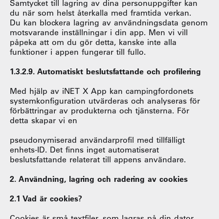
Samtycket till lagring av dina personuppgifter kan
du när som helst återkalla med framtida verkan.
Du kan blockera lagring av användningsdata genom
motsvarande inställningar i din app. Men vi vill
påpeka att om du gör detta, kanske inte alla
funktioner i appen fungerar till fullo.
1.3.2.9. Automatiskt beslutsfattande och profilering
Med hjälp av iNET X App kan campingfordonets
systemkonfiguration utvärderas och analyseras för
förbättringar av produkterna och tjänsterna. För
detta skapar vi en
pseudonymiserad användarprofil med tillfälligt
enhets-ID. Det finns inget automatiserat
beslutsfattande relaterat till appens användare.
2. Användning, lagring och radering av cookies
2.1 Vad är cookies?
Cookies är små textfiler, som lagras på din dator