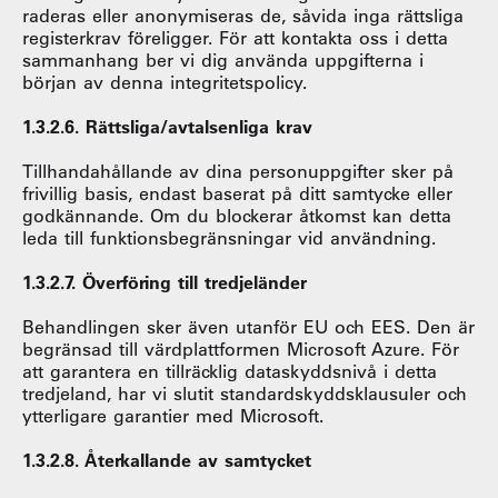
raderas eller anonymiseras de, såvida inga rättsliga
registerkrav föreligger. För att kontakta oss i detta
sammanhang ber vi dig använda uppgifterna i
början av denna integritetspolicy.
1.3.2.6. Rättsliga/avtalsenliga krav
Tillhandahållande av dina personuppgifter sker på
frivillig basis, endast baserat på ditt samtycke eller
godkännande. Om du blockerar åtkomst kan detta
leda till funktionsbegränsningar vid användning.
1.3.2.7. Överföring till tredjeländer
Behandlingen sker även utanför EU och EES. Den är
begränsad till värdplattformen Microsoft Azure. För
att garantera en tillräcklig dataskyddsnivå i detta
tredjeland, har vi slutit standardskyddsklausuler och
ytterligare garantier med Microsoft.
1.3.2.8. Återkallande av samtycket