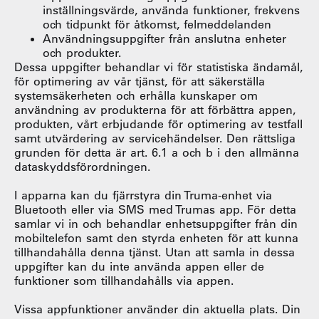
inställningsvärde, använda funktioner, frekvens
och tidpunkt för åtkomst, felmeddelanden
Användningsuppgifter från anslutna enheter
och produkter.
Dessa uppgifter behandlar vi för statistiska ändamål,
för optimering av vår tjänst, för att säkerställa
systemsäkerheten och erhålla kunskaper om
användning av produkterna för att förbättra appen,
produkten, vårt erbjudande för optimering av testfall
samt utvärdering av servicehändelser. Den rättsliga
grunden för detta är art. 6.1 a och b i den allmänna
dataskyddsförordningen.
I apparna kan du fjärrstyra din Truma-enhet via
Bluetooth eller via SMS med Trumas app. För detta
samlar vi in och behandlar enhetsuppgifter från din
mobiltelefon samt den styrda enheten för att kunna
tillhandahålla denna tjänst. Utan att samla in dessa
uppgifter kan du inte använda appen eller de
funktioner som tillhandahålls via appen.
Vissa appfunktioner använder din aktuella plats. Din