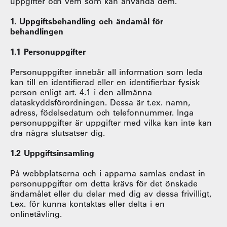
uppgifter och vem som kan använda dem.
1. Uppgiftsbehandling och ändamål för
behandlingen
1.1 Personuppgifter
Personuppgifter innebär all information som leda
kan till en identifierad eller en identifierbar fysisk
person enligt art. 4.1 i den allmänna
dataskyddsförordningen. Dessa är t.ex. namn,
adress, födelsedatum och telefonnummer. Inga
personuppgifter är uppgifter med vilka kan inte kan
dra några slutsatser dig.
1.2 Uppgiftsinsamling
På webbplatserna och i apparna samlas endast in
personuppgifter om detta krävs för det önskade
ändamålet eller du delar med dig av dessa frivilligt,
t.ex. för kunna kontaktas eller delta i en
onlinetävling.