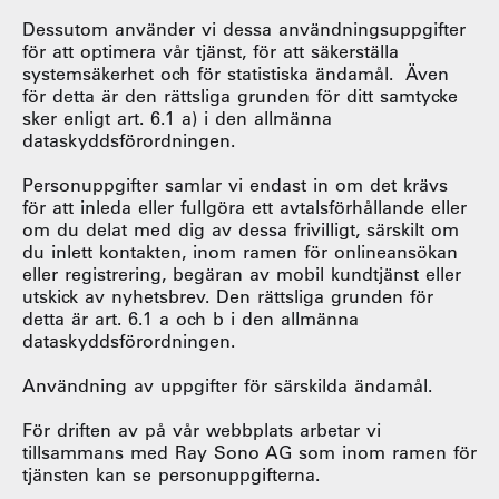
Dessutom använder vi dessa användningsuppgifter
för att optimera vår tjänst, för att säkerställa
systemsäkerhet och för statistiska ändamål. Även
för detta är den rättsliga grunden för ditt samtycke
sker enligt art. 6.1 a) i den allmänna
dataskyddsförordningen.
Personuppgifter samlar vi endast in om det krävs
för att inleda eller fullgöra ett avtalsförhållande eller
om du delat med dig av dessa frivilligt, särskilt om
du inlett kontakten, inom ramen för onlineansökan
eller registrering, begäran av mobil kundtjänst eller
utskick av nyhetsbrev. Den rättsliga grunden för
detta är art. 6.1 a och b i den allmänna
dataskyddsförordningen.
Användning av uppgifter för särskilda ändamål.
För driften av på vår webbplats arbetar vi
tillsammans med Ray Sono AG som inom ramen för
tjänsten kan se personuppgifterna.