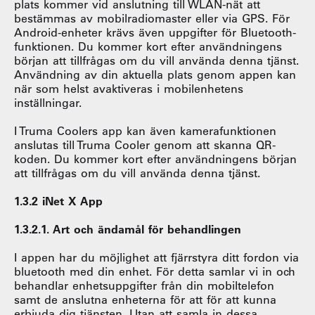
plats kommer vid anslutning till WLAN-nät att
bestämmas av mobilradiomaster eller via GPS. För
Android-enheter krävs även uppgifter för Bluetooth-
funktionen. Du kommer kort efter användningens
början att tillfrågas om du vill använda denna tjänst.
Användning av din aktuella plats genom appen kan
när som helst avaktiveras i mobilenhetens
inställningar.
I Truma Coolers app kan även kamerafunktionen
anslutas till Truma Cooler genom att skanna QR-
koden. Du kommer kort efter användningens början
att tillfrågas om du vill använda denna tjänst.
1.3.2 iNet X App
1.3.2.1. Art och ändamål för behandlingen
I appen har du möjlighet att fjärrstyra ditt fordon via
bluetooth med din enhet. För detta samlar vi in och
behandlar enhetsuppgifter från din mobiltelefon
samt de anslutna enheterna för att för att kunna
erbjuda dig tjänsten. Utan att samla in dessa