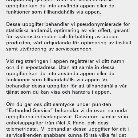
uppgifter kan du inte använda appen eller de
funktioner som tillhandahålls via appen.
Dessa uppgifter behandlar vi pseudonymiserade för
statistiska ändamål, optimering av vår offert, garanti
för systemsäkerheten och förbättring av appen,
produkten, vårt erbjudande för optimering av testfall
samt utvärdering av serviceärenden.
Vid registreringen i appen registrerar vi ditt namn
och din e-postadress. Utan att samla in dessa
uppgifter kan du inte använda appen eller de
funktioner som tillhandahålls via appen. Vi
behandlar dessa uppgifter för att tillhandahålla vår
tjänst som du kan visa och hantera i appen.
Om du ger oss ditt samtycke under punkten
”Extended Service” behandlar vi de ovan nämnda
uppgifterna individanpassat. Dessutom samlar vi in
enhetsuppgifter från iNet X Panel och dess
telemetridata. Vi behandlar dessa uppgifter för att i
serviceärenden snabbare kunna förstå vilka fel det