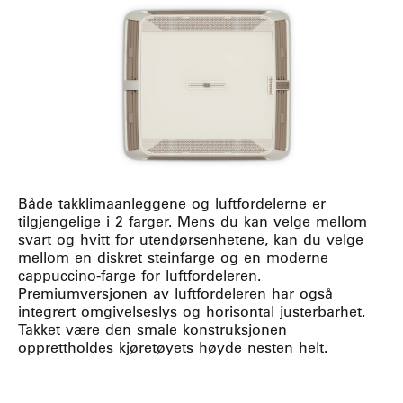
Både takklimaanleggene og luftfordelerne er
tilgjengelige i 2 farger. Mens du kan velge mellom
svart og hvitt for utendørsenhetene, kan du velge
mellom en diskret steinfarge og en moderne
cappuccino-farge for luftfordeleren.
Premiumversjonen av luftfordeleren har også
integrert omgivelseslys og horisontal justerbarhet.
Takket være den smale konstruksjonen
opprettholdes kjøretøyets høyde nesten helt.