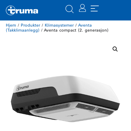
Hjem
/
Produkter
/
Klimasystemer
/
Aventa
(Takklimaanlegg)
/ Aventa compact (2. generasjon)