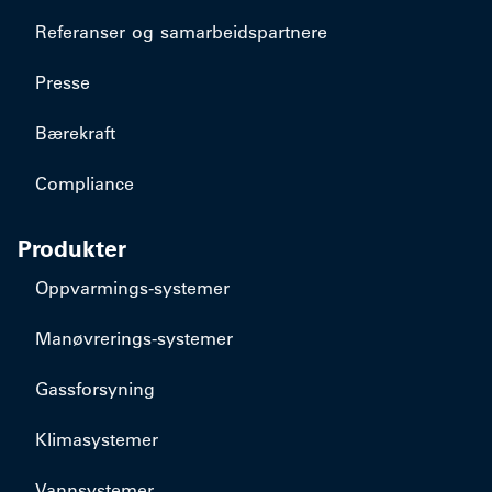
Referanser og samarbeidspartnere
Presse
Bærekraft
Compliance
Produkter
​Oppvarmings-systemer
​Manøvrerings-systemer
Gassforsyning
Klimasystemer
Vannsystemer