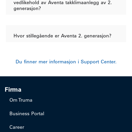
vedlikehold av Aventa takklimaanlegg av 2.
generasjon?
Hvor stillegående er Aventa 2. generasjon?
Du finner mer informasjon i Support Center.
Firma
Om Truma
Business Portal
Career