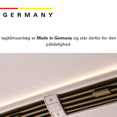
s tagklimaanlæg er
Made in Germany
og står derfor for den
pålidelighed.