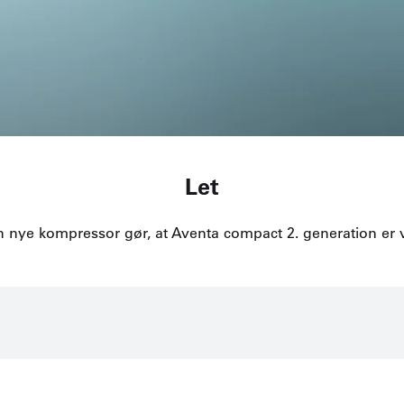
Let
nye kompressor gør, at Aventa compact 2. generation er v