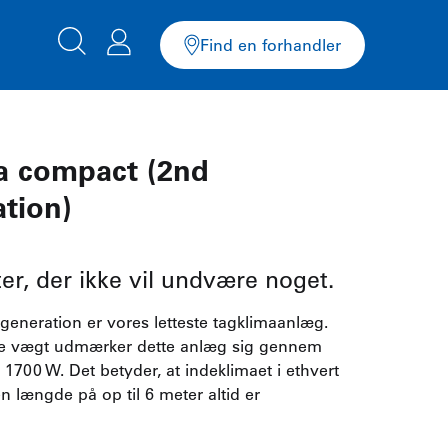
Find en forhandler
a compact (2nd
ation)
ter, der ikke vil undvære noget.
generation er vores letteste tagklimaanlæg.
ave vægt udmærker dette anlæg sig gennem
 1700 W. Det betyder, at indeklimaet i ethvert
en længde på op til 6 meter altid er