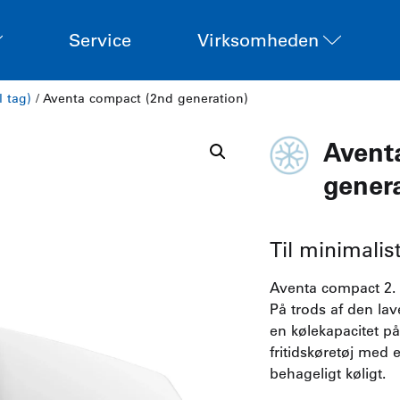
Service
Virksomheden
l tag)
/ Aventa compact (2nd generation)
Avent
gener
Til minimalis
Aventa compact 2. 
På trods af den l
en kølekapacitet på
fritidskøretøj med 
behageligt køligt.