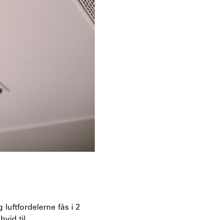
uftfordelerne fås i 2
hvid til