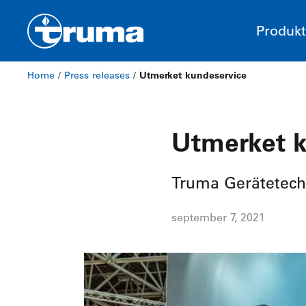
Produkt
Home
/
Press releases
/
Utmerket kundeservice
Utmerket k
Truma Gerätetech
september 7, 2021