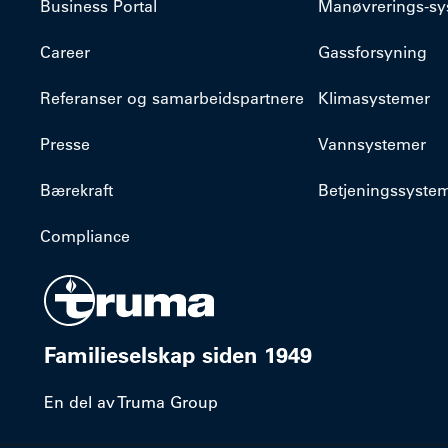
Business Portal
​Manøvrerings-s
Career
Gassforsyning
Referanser og samarbeidspartnere
Klimasystemer
Presse
Vannsystemer
Bærekraft
Betjeningssyste
Compliance
Familieselskap siden 1949
En del av Truma Group