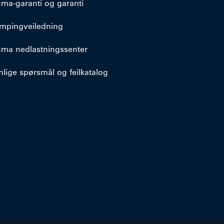
uma-garanti og garanti
mpingveiledning
uma nedlastningssenter
nlige spørsmål og feilkatalog