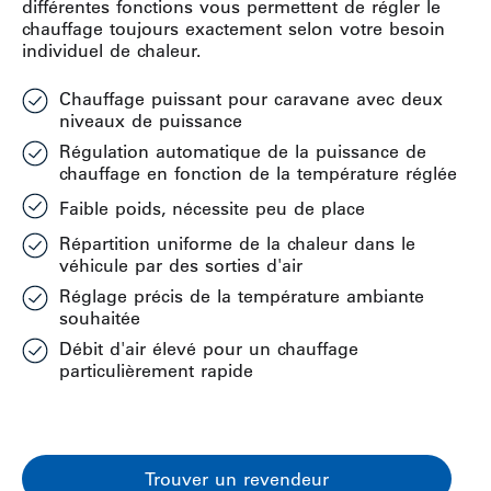
différentes fonctions vous permettent de régler le
chauffage toujours exactement selon votre besoin
individuel de chaleur.
Chauffage puissant pour caravane avec deux
niveaux de puissance
Régulation automatique de la puissance de
chauffage en fonction de la température réglée
Faible poids, nécessite peu de place
Répartition uniforme de la chaleur dans le
véhicule par des sorties d'air
Réglage précis de la température ambiante
souhaitée
Débit d'air élevé pour un chauffage
particulièrement rapide
Trouver un revendeur