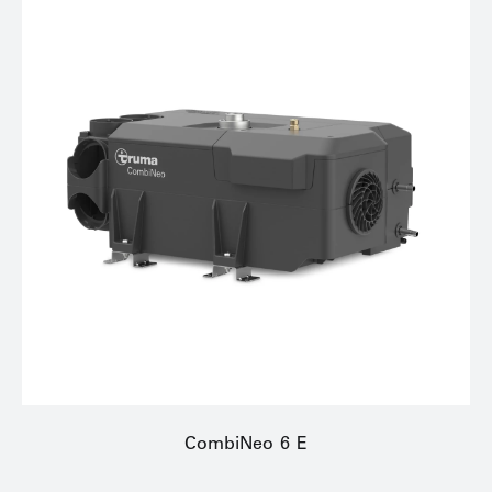
CombiNeo 6 E