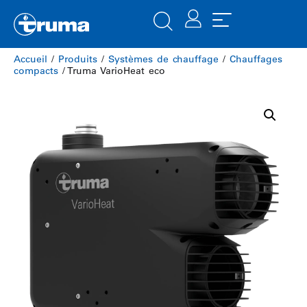
Accueil
/
Produits
/
Systèmes de chauffage
/
Chauffages
compacts
/ Truma VarioHeat eco