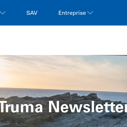
SAV
Entreprise
Truma Newslette