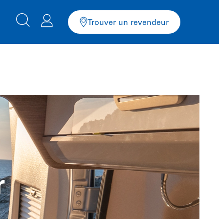
Trouver un revendeur
r