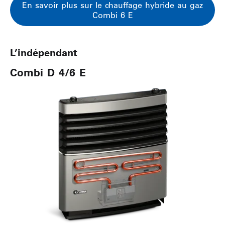
En savoir plus sur le chauffage hybride au gaz
Combi 6 E
L’indépendant
Combi D 4/6 E