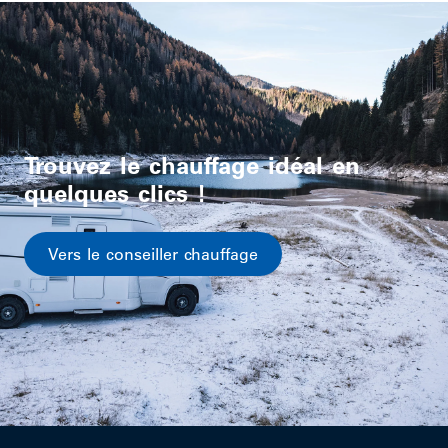
Trouvez le chauffage idéal en
quelques clics !
Vers le conseiller chauffage