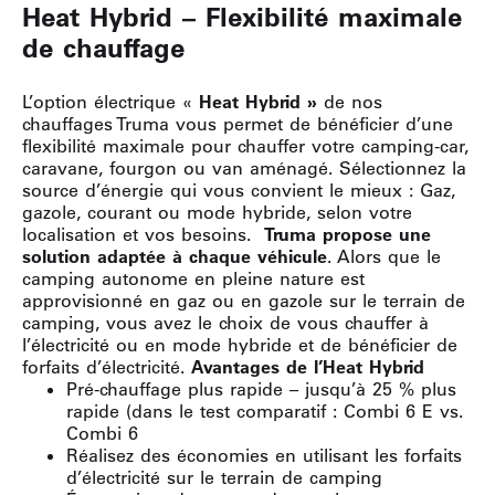
Heat Hybrid – Flexibilité maximale
de chauffage
L’option électrique «
Heat Hybrid »
de nos
chauffages Truma vous permet de bénéficier d’une
flexibilité maximale pour chauffer votre camping-car,
caravane, fourgon ou van aménagé. Sélectionnez la
source d’énergie qui vous convient le mieux : Gaz,
gazole, courant ou mode hybride, selon votre
localisation et vos besoins.
Truma propose une
solution adaptée à chaque véhicule
. Alors que le
camping autonome en pleine nature est
approvisionné en gaz ou en gazole sur le terrain de
camping, vous avez le choix de vous chauffer à
l’électricité ou en mode hybride et de bénéficier de
forfaits d’électricité.
Avantages de l’Heat Hybrid
Pré-chauffage plus rapide – jusqu’à 25 % plus
rapide (dans le test comparatif : Combi 6 E vs.
Combi 6
Réalisez des économies en utilisant les forfaits
d’électricité sur le terrain de camping