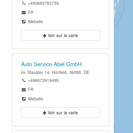
+493683783759
FR
Website
Voir sur la carte
Auto Service Abel GmbH
Im Stauster 14, Hünfeld, 36088, DE
+496672919495
FR
Website
Voir sur la carte