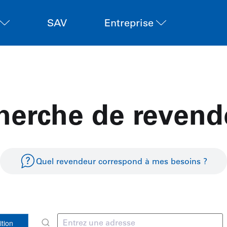
SAV
Entreprise
herche de revend
Quel revendeur correspond à mes besoins ?
tion