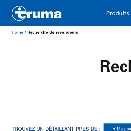
Produits
Home
/
Recherche de revendeurs
Rec
TROUVEZ UN DÉTAILLANT PRÈS DE :
Ma posi