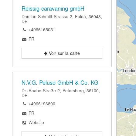
Reissig-caravaning gmbH
Damian-Schmitt-Strasse 2, Fulda, 36043,
DE
+4966165051
FR
Voir sur la carte
N.V.G. Peluso GmbH & Co. KG
Dr.-Raabe-Straße 2, Petersberg, 36100,
DE
+4966196800
FR
Website