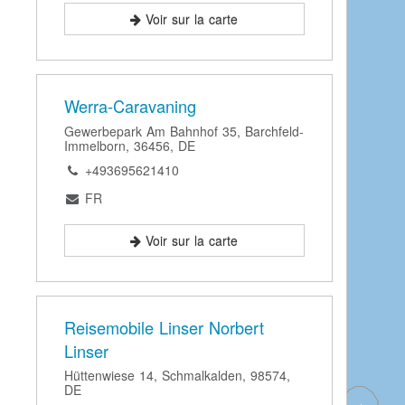
Voir sur la carte
Werra-Caravaning
Gewerbepark Am Bahnhof 35, Barchfeld-
Immelborn, 36456, DE
+493695621410
FR
Voir sur la carte
Reisemobile Linser Norbert
Linser
Hüttenwiese 14, Schmalkalden, 98574,
DE