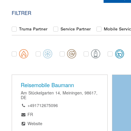
FILTRER
Truma Partner
Service Partner
Mobile Servic
Category
Reisemobile Baumann
Am Stückelgarten 14, Meiningen, 98617,
DE
+491712675096
FR
Website