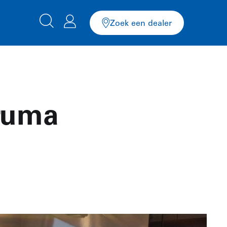
Zoek een dealer
Truma