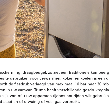
escherming, draagbeugel: zo ziet een traditionele kampeerg
les te gebruiken voor verwarmen, koken en koelen is een g
ordt de flesdruk verlaagd van maximaal 16 bar naar 30 mb
en in uw caravan. Truma heeft verschillende gasdrukregela
kelijk van of u uw apparaten tijdens het rijden wilt gebruike
staat en of u weinig of veel gas verbruikt.