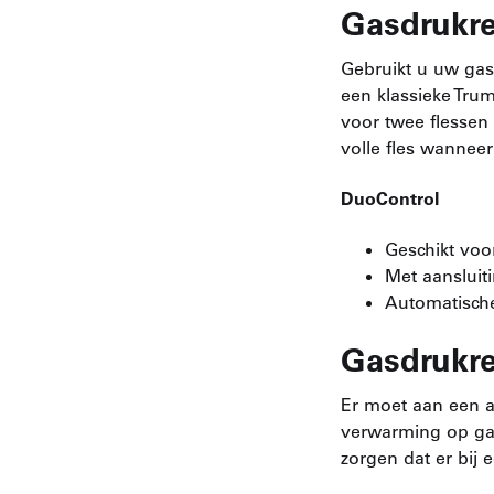
Gasdrukre
Gebruikt u uw gasi
een klassieke Tru
voor twee flessen
volle fles wannee
DuoControl
Geschikt voo
Met aansluit
Automatische
Gasdrukre
Er moet aan een a
verwarming op gas 
zorgen dat er bij