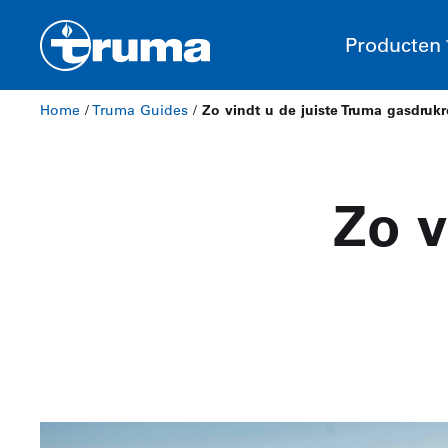
Producten
Home
/
Truma Guides
/
Zo vindt u de juiste Truma gasdrukr
Zo v