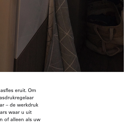
asfles eruit. Om
asdrukregelaar
ar – de werkdruk
ars waar u uit
n of alleen als uw