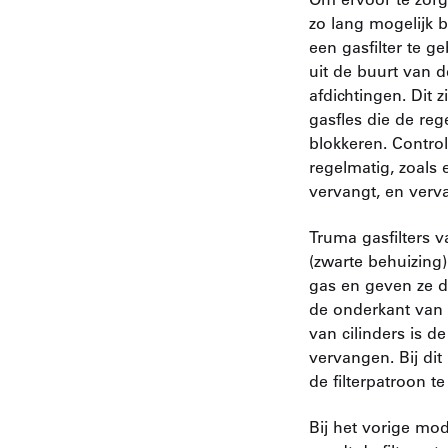
zo lang mogelijk 
een gasfilter te g
uit de buurt van 
afdichtingen. Dit z
gasfles die de re
blokkeren. Control
regelmatig, zoals e
vervangt, en verv
Truma gasfilters 
(zwarte behuizing) 
gas en geven ze d
de onderkant van h
van cilinders is d
vervangen. Bij dit
de filterpatroon t
Bij het vorige mod