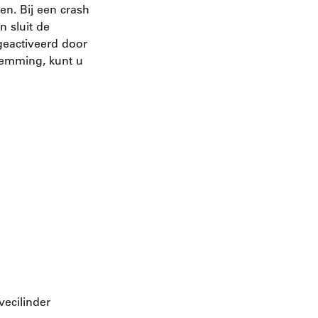
n. Bij een crash
n sluit de
geactiveerd door
temming, kunt u
vecilinder