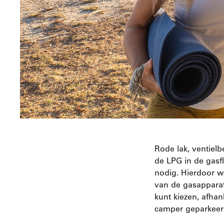
Rode lak, ventielb
de LPG in de gasf
nodig. Hierdoor w
van de gasapparat
kunt kiezen, afhan
camper geparkeerd 