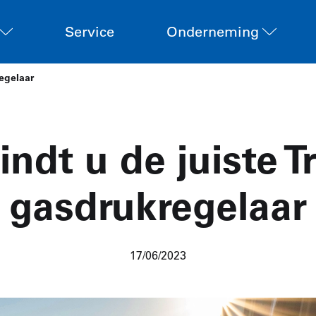
Service
Onderneming
egelaar
indt u de juiste 
gasdrukregelaar
17/06/2023