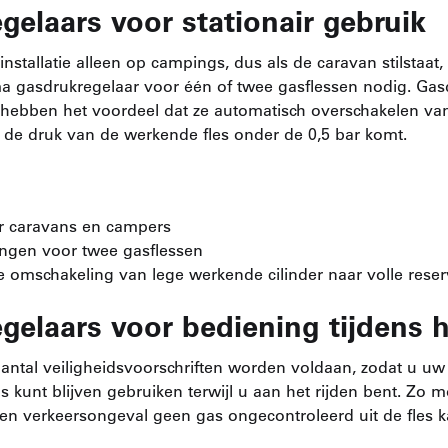
gelaars voor stationair gebruik
nstallatie alleen op campings, dus als de caravan stilstaat,
ma gasdrukregelaar voor één of twee gasflessen nodig. Gas
 hebben het voordeel dat ze automatisch overschakelen va
r de druk van de werkende fles onder de 0,5 bar komt.
r caravans en campers
ingen voor twee gasflessen
 omschakeling van lege werkende cilinder naar volle reser
gelaars voor bediening tijdens h
antal veiligheidsvoorschriften worden voldaan, zodat u uw 
kunt blijven gebruiken terwijl u aan het rijden bent. Zo m
 een verkeersongeval geen gas ongecontroleerd uit de fles 