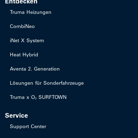
Entdecken
Truma Heizungen
CombiNeo
iNet X System
Heat Hybrid
Aventa 2. Generation
Lösungen für Sonderfahrzeuge
Truma x O₂ SURFTOWN
Service
Support Center