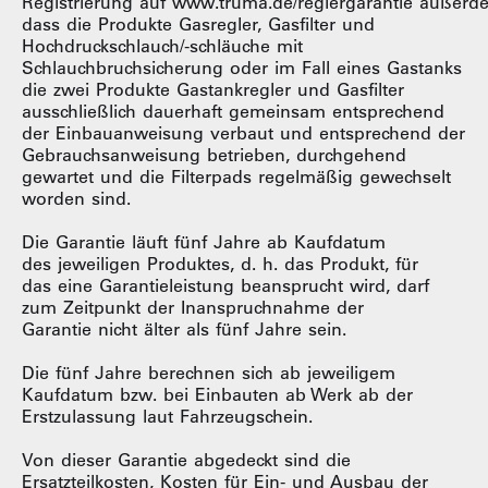
Registrierung auf www.truma.de/reglergarantie außerd
dass die Produkte Gasregler, Gasfilter und
Hochdruckschlauch/-schläuche mit
Schlauchbruchsicherung oder im Fall eines Gastanks
die zwei Produkte Gastankregler und Gasfilter
ausschließlich dauerhaft gemeinsam entsprechend
der Einbauanweisung verbaut und entsprechend der
Gebrauchsanweisung betrieben, durchgehend
gewartet und die Filterpads regelmäßig gewechselt
worden sind.
Die Garantie läuft fünf Jahre ab Kaufdatum
des jeweiligen Produktes, d. h. das Produkt, für
das eine Garantieleistung beansprucht wird, darf
zum Zeitpunkt der Inanspruchnahme der
Garantie nicht älter als fünf Jahre sein.
Die fünf Jahre berechnen sich ab jeweiligem
Kaufdatum bzw. bei Einbauten ab Werk ab der
Erstzulassung laut Fahrzeugschein.
Von dieser Garantie abgedeckt sind die
Ersatzteilkosten, Kosten für Ein- und Ausbau der