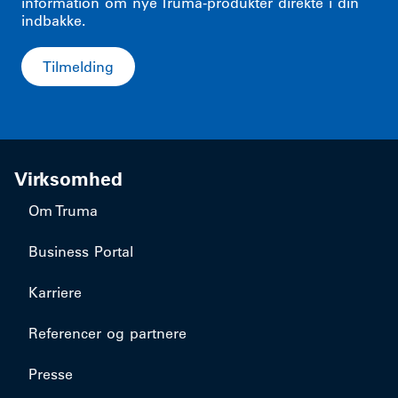
information om nye Truma-produkter direkte i din
indbakke.
Tilmelding
Virksomhed
Om Truma
Business Portal
Karriere
Referencer og partnere
Presse