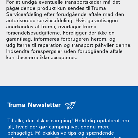
For at undgå eventuelle transportskader må det
pågældende produkt kun sendes til Truma
Serviceafdeling efter forudgående aftale med den
autoriserede serviceafdeling. Hvis garantisagen
anerkendes af Truma, overtager Truma
forsendelsesudgifterne. Foreligger der ikke en
garantisag, informeres forbrugeren herom, og
udgifterne til reparation og transport påhviler denne.
Indsendte forespørgsler uden forudgående aftale
kan desværre ikke accepteres.
Truma Newsletter
Til alle, der elsker camping! Hold dig opdateret om
alt, hvad der gør campinglivet endnu mere
behageligt. Få eksklusive tips og spændende