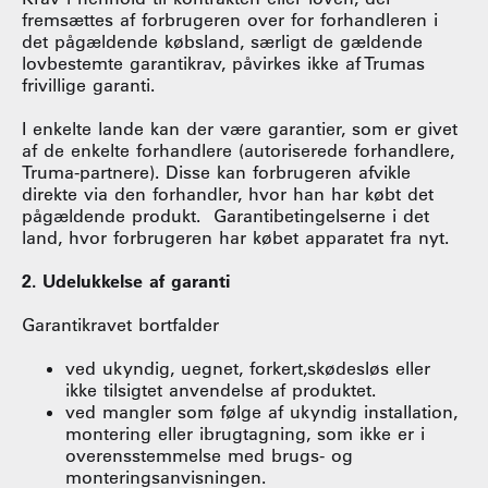
fremsættes af forbrugeren over for forhandleren i
det pågældende købsland, særligt de gældende
lovbestemte garantikrav, påvirkes ikke af Trumas
frivillige garanti.
I enkelte lande kan der være garantier, som er givet
af de enkelte forhandlere (autoriserede forhandlere,
Truma-partnere). Disse kan forbrugeren afvikle
direkte via den forhandler, hvor han har købt det
pågældende produkt. Garantibetingelserne i det
land, hvor forbrugeren har købet apparatet fra nyt.
2. Udelukkelse af garanti
Garantikravet bortfalder
ved ukyndig, uegnet, forkert,skødesløs eller
ikke tilsigtet anvendelse af produktet.
ved mangler som følge af ukyndig installation,
montering eller ibrugtagning, som ikke er i
overensstemmelse med brugs- og
monteringsanvisningen.