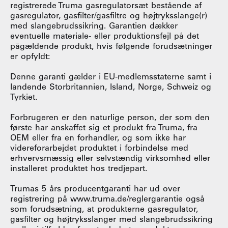
registrerede Truma gasregulatorsæt bestående af
gasregulator, gasfilter/gasfiltre og højtryksslange(r)
med slangebrudssikring. Garantien dækker
eventuelle materiale- eller produktionsfejl på det
pågældende produkt, hvis følgende forudsætninger
er opfyldt:
Denne garanti gælder i EU-medlemsstaterne samt i
landende Storbritannien, Island, Norge, Schweiz og
Tyrkiet.
Forbrugeren er den naturlige person, der som den
første har anskaffet sig et produkt fra Truma, fra
OEM eller fra en forhandler, og som ikke har
videreforarbejdet produktet i forbindelse med
erhvervsmæssig eller selvstændig virksomhed eller
installeret produktet hos tredjepart.
Trumas 5 års producentgaranti har ud over
registrering på www.truma.de/reglergarantie også
som forudsætning, at produkterne gasregulator,
gasfilter og højtryksslanger med slangebrudssikring