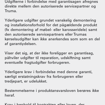
Udgifterne i forbindelse med garantisagen afregnes
direkte mellem den autoriserede servicepartner og
Truma.
Yderligere udgifter grundet vanskelig demontering
og installationsforhold for det pågældende produkt
(fx demontering af møbel- eller karosseridele) samt
den autoriserede servicepartners eller Trumas
kørselsudgifter kan ikke anerkendes som som en del
af garantiydelsen.
Viser det sig, at der ikke foreligger en garantisag,
påhviler udgifter til reparation, udskiftning samt
eventuelle fragtudgifter forbrugeren.
Yderligere krav i forbindelse med denne garanti,
særligt erstatningskrav fra forbrugeren eller
tredjepart, er udelukket.
Bestemmelserne i produktansvarsloven berøres ikke
heraf.
Krav i henhold til kontrakten eller loven, der