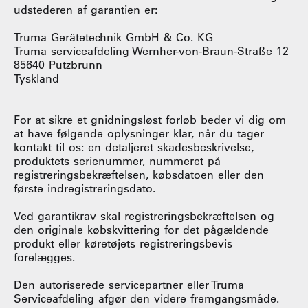
udstederen af garantien er:
Truma Gerätetechnik GmbH & Co. KG
Truma serviceafdeling Wernher-von-Braun-Straße 12
85640 Putzbrunn
Tyskland
For at sikre et gnidningsløst forløb beder vi dig om
at have følgende oplysninger klar, når du tager
kontakt til os: en detaljeret skadesbeskrivelse,
produktets serienummer, nummeret på
registreringsbekræftelsen, købsdatoen eller den
første indregistreringsdato.
Ved garantikrav skal registreringsbekræftelsen og
den originale købskvittering for det pågældende
produkt eller køretøjets registreringsbevis
forelægges.
Den autoriserede servicepartner eller Truma
Serviceafdeling afgør den videre fremgangsmåde.