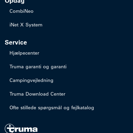
Opdag
CombiNeo
iNet X System
Service
Hjælpecenter
Truma garanti og garanti
Campingvejledning
Truma Download Center
Ofte stillede spørgsmål og fejlkatalog