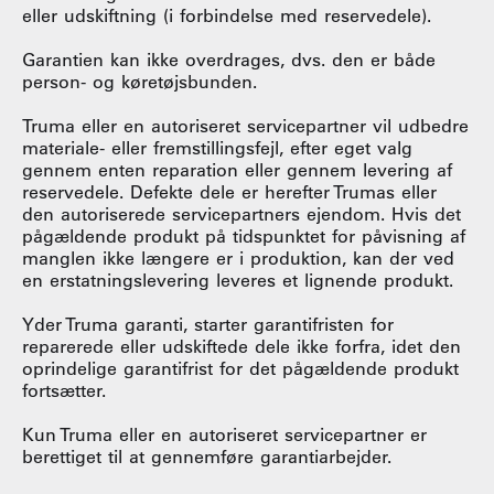
eller udskiftning (i forbindelse med reservedele).
Garantien kan ikke overdrages, dvs. den er både
person- og køretøjsbunden.
Truma eller en autoriseret servicepartner vil udbedre
materiale- eller fremstillingsfejl, efter eget valg
gennem enten reparation eller gennem levering af
reservedele. Defekte dele er herefter Trumas eller
den autoriserede servicepartners ejendom. Hvis det
pågældende produkt på tidspunktet for påvisning af
manglen ikke længere er i produktion, kan der ved
en erstatningslevering leveres et lignende produkt.
Yder Truma garanti, starter garantifristen for
reparerede eller udskiftede dele ikke forfra, idet den
oprindelige garantifrist for det pågældende produkt
fortsætter.
Kun Truma eller en autoriseret servicepartner er
berettiget til at gennemføre garantiarbejder.