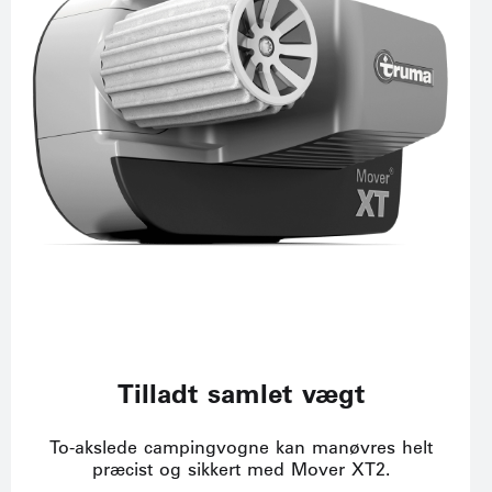
Tilladt samlet vægt
To-akslede campingvogne kan manøvres helt
præcist og sikkert med Mover XT2.