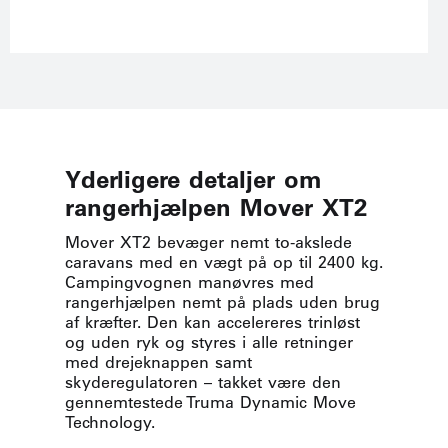
Yderligere detaljer om
rangerhjælpen Mover XT2
Mover XT2 bevæger nemt to-akslede
caravans med en vægt på op til 2400 kg.
Campingvognen manøvres med
rangerhjælpen nemt på plads uden brug
af kræfter. Den kan accelereres trinløst
og uden ryk og styres i alle retninger
med drejeknappen samt
skyderegulatoren – takket være den
gennemtestede Truma Dynamic Move
Technology.