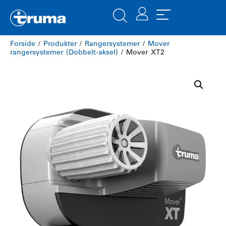
Forside
/
Produkter
/
Rangersystemer
/
Mover
rangersystemer (Dobbelt-aksel)
/ Mover XT2