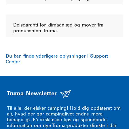
Delsgaranti for klimaanlæg og mover fra
producenten Truma
Du kan finde yderligere oplysninger i Support
Center.
Truma Newsletter
Til alle, der elsker camping! Hold dig opdateret om
alt, hvad der gør campinglivet endnu mere
behageligt. Få eksklusive tips og spændende
information om nye Truma-produkter direkte i din