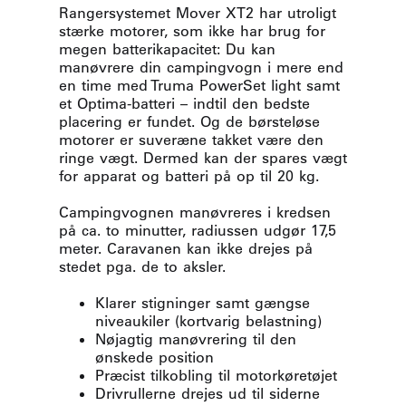
Rangersystemet Mover XT2 har utroligt
stærke motorer, som ikke har brug for
megen batterikapacitet: Du kan
manøvrere din campingvogn i mere end
en time med Truma PowerSet light samt
et Optima-batteri – indtil den bedste
placering er fundet. Og de børsteløse
motorer er suveræne takket være den
ringe vægt. Dermed kan der spares vægt
for apparat og batteri på op til 20 kg.
Campingvognen manøvreres i kredsen
på ca. to minutter, radiussen udgør 17,5
meter. Caravanen kan ikke drejes på
stedet pga. de to aksler.
Klarer stigninger samt gængse
niveaukiler (kortvarig belastning)
Nøjagtig manøvrering til den
ønskede position
Præcist tilkobling til motorkøretøjet
Drivrullerne drejes ud til siderne