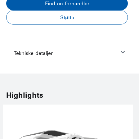
Find en forhandler
Støtte
Tekniske detaljer
Highlights