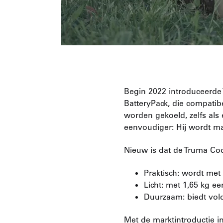
Begin 2022 introduceerde
BatteryPack, die compatib
worden gekoeld, zelfs als
eenvoudiger: Hij wordt ma
Nieuw is dat de Truma Coo
Praktisch: wordt me
Licht: met 1,65 kg ee
Duurzaam: biedt vo
Met de marktintroductie i