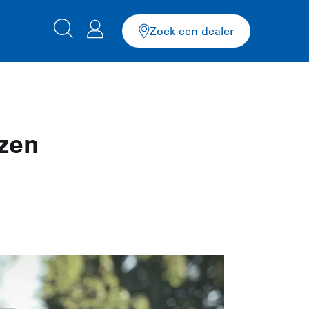
Zoek een dealer
ezen