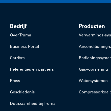
Bedrijf
Producten
Over Truma
​Verwarmings-sy
Business Portal
​Airconditioning
Carrière
Bedieningssyst
Referenties en partners
Gasvoorziening
Press
Watersystemen
Geschiedenis
Compressorkoel
Duurzaamheid bij Truma