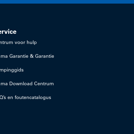
ervice
ntrum voor hulp
uma Garantie & Garantie
mpinggids
uma Download Centrum
Q’s en foutencatalogus