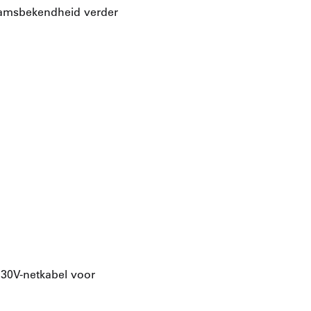
aamsbekendheid verder
230V-netkabel voor