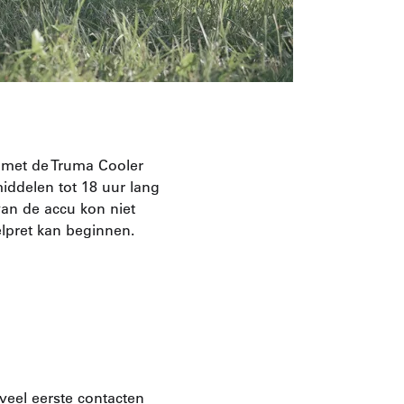
 met de Truma Cooler
iddelen tot 18 uur lang
van de accu kon niet
lpret kan beginnen.
veel eerste contacten