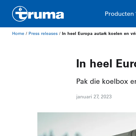
Producten
Home
/
Press releases
/
In heel Europa autark koelen en vr
In heel Eu
Pak die koelbox e
januari 27, 2023