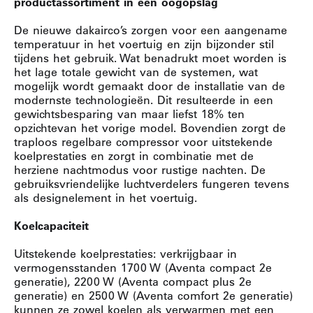
productassortiment in één oogopslag
De nieuwe dakairco’s zorgen voor een aangename
temperatuur in het voertuig en zijn bijzonder stil
tijdens het gebruik. Wat benadrukt moet worden is
het lage totale gewicht van de systemen, wat
mogelijk wordt gemaakt door de installatie van de
modernste technologieën. Dit resulteerde in een
gewichtsbesparing van maar liefst 18% ten
opzichtevan het vorige model. Bovendien zorgt de
traploos regelbare compressor voor uitstekende
koelprestaties en zorgt in combinatie met de
herziene nachtmodus voor rustige nachten. De
gebruiksvriendelijke luchtverdelers fungeren tevens
als designelement in het voertuig.
Koelcapaciteit
Uitstekende koelprestaties: verkrijgbaar in
vermogensstanden 1700 W (Aventa compact 2e
generatie), 2200 W (Aventa compact plus 2e
generatie) en 2500 W (Aventa comfort 2e generatie)
kunnen ze zowel koelen als verwarmen met een