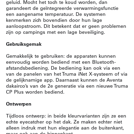
geluid. Mocht het toch te koud worden, dan
garandeert de geïntegreerde verwarmingsfunctie
een aangename temperatuur. De systemen
kenmerken zich bovendien door hun lage
aanloopstroom. Dit betekent dat er geen problemen
zijn op campings met een lage beveiliging.
Gebruiksgemak
Gemakkelijk te gebruiken: de apparaten kunnen
eenvoudig worden bediend met een Bluetooth-
afstandsbediening. De bediening kan ook via een
van de panelen van het Truma iNet X-systeem of via
de gelijknamige app. Daarnaast kunnen de Aventa
dakairco’s van de 2e generatie via een nieuwe Truma
CP Plus worden bediend.
Ontwerpen
Tijdloos ontwerp: in beide kleurvarianten zijn ze een
echte eyecatcher op het dak. Ze maken echter niet
alleen indruk met hun elegantie aan de buitenkant,
maar ook aan de binnenkant.