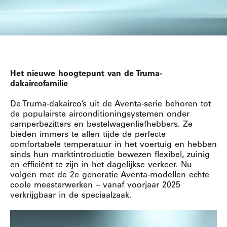
Het nieuwe hoogtepunt van de Truma-
dakaircofamilie
De Truma-dakairco’s uit de Aventa-serie behoren tot
de populairste airconditioningsystemen onder
camperbezitters en bestelwagenliefhebbers. Ze
bieden immers te allen tijde de perfecte
comfortabele temperatuur in het voertuig en hebben
sinds hun marktintroductie bewezen flexibel, zuinig
en efficiënt te zijn in het dagelijkse verkeer. Nu
volgen met de 2e generatie Aventa-modellen echte
coole meesterwerken – vanaf voorjaar 2025
verkrijgbaar in de speciaalzaak.