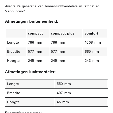
Aventa 2e generatie van binnenluchtverdelers in ‘stone’ en
‘cappuccino’.
Afmetingen buiteneenheid:
compact
compact plus
comfort
Lengte
786 mm
786 mm
1008 mm
Breedte
577 mm
577 mm
665 mm
Hoogte
245 mm
245 mm
243 mm
Afmetingen luchtverdeler:
Lengte
550 mm
Breedte
497 mm
Hoogte
45 mm
Prestatiegegevens: