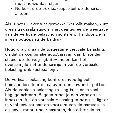
moet horizontaal staan.
Nu kunt u de trekhaakcapaciteit op de schaal
aflezen.
Als u het u liever wat gemakkelijker wilt maken, kunt
u een trekhaakneuswiel met geïntegreerde weergave
van de verticale belasting monteren.
Hierdoor zie je
in één oogopslag de baldruk.
Houd u altijd aan de toegestane verticale belasting,
omdat de combinatie auto/caravan dan bijzonder
stabiel op de weg ligt.
Bovendien kan het
overschrijden of onderschrijden van de verticale
belasting ook kostbaar zijn.
De verticale belasting kunt u eenvoudig zelf
beïnvloeden door de caravan opnieuw in te pakken.
Als de verticale belasting te laag is, is er te veel
bagage achterin.
Bagage moet je dan voor de as
inpakken.
Als de verticale belasting te hoog is, ligt er
te veel gewicht aan de voorkant van de caravan.
In
dit geval moet u naar achteren, dus achter de as,