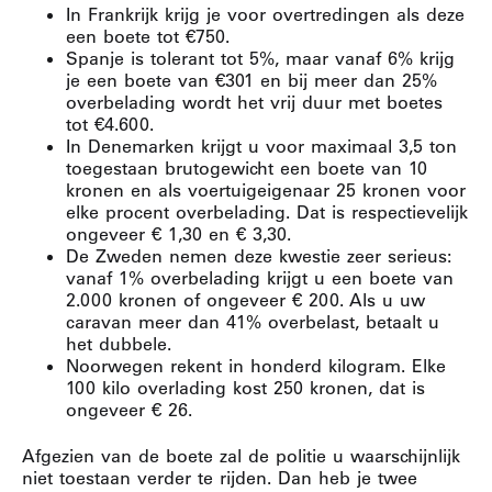
In Frankrijk krijg je voor overtredingen als deze
een boete tot €750.
Spanje is tolerant tot 5%, maar vanaf 6% krijg
je een boete van €301 en bij meer dan 25%
overbelading wordt het vrij duur met boetes
tot €4.600.
In Denemarken krijgt u voor maximaal 3,5 ton
toegestaan brutogewicht een boete van 10
kronen en als voertuigeigenaar 25 kronen voor
elke procent overbelading.
Dat is respectievelijk
ongeveer € 1,30 en € 3,30.
De Zweden nemen deze kwestie zeer serieus:
vanaf 1% overbelading krijgt u een boete van
2.000 kronen of ongeveer € 200.
Als u uw
caravan meer dan 41% overbelast, betaalt u
het dubbele.
Noorwegen rekent in honderd kilogram.
Elke
100 kilo overlading kost 250 kronen, dat is
ongeveer € 26.
Afgezien van de boete zal de politie u waarschijnlijk
niet toestaan verder te rijden.
Dan heb je twee