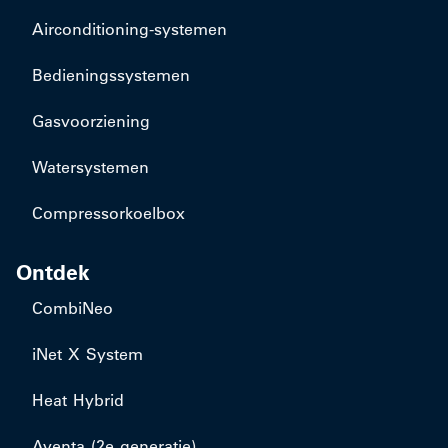
​Airconditioning-systemen
Bedieningssystemen
Gasvoorziening
Watersystemen
Compressorkoelbox
Ontdek
CombiNeo
iNet X System
Heat Hybrid
Aventa (2e generatie)