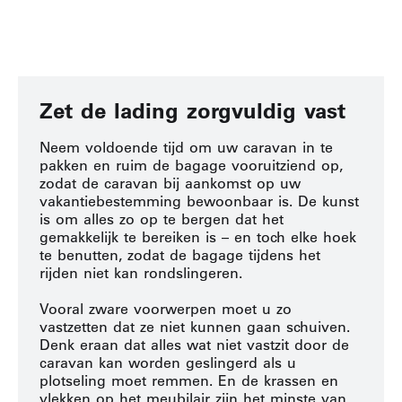
Zet de lading zorgvuldig vast
Neem voldoende tijd om uw caravan in te
pakken en ruim de bagage vooruitziend op,
zodat de caravan bij aankomst op uw
vakantiebestemming bewoonbaar is.
De kunst
is om alles zo op te bergen dat het
gemakkelijk te bereiken is – en toch elke hoek
te benutten, zodat de bagage tijdens het
rijden niet kan rondslingeren.
Vooral zware voorwerpen moet u zo
vastzetten dat ze niet kunnen gaan schuiven.
Denk eraan dat alles wat niet vastzit door de
caravan kan worden geslingerd als u
plotseling moet remmen.
En de krassen en
vlekken op het meubilair zijn het minste van