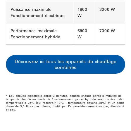
Puissance maximale
1800
3000 W
Fonctionnement électrique
W
Performance maximale
6900
7000 W
Fonctionnement hybride
W
Découvrez ici tous les appareils de chauffage
combinés
* Eau chaude disponible après 3 minutes, douche chaude après 8 minutes de
temps de chauffe en mode de fonctionnement gaz et hybride avec un écart de
température ≤ 25°C (ex: réservoir 13°C – température douche 38°C) et un débit
d’eau de 3,5 litres par minute, limité par l’approvisionnement en gaz, électricité
et eau.