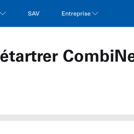
SAV
Entreprise
étartrer CombiN