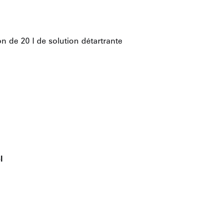
n de 20 l de solution détartrante
l