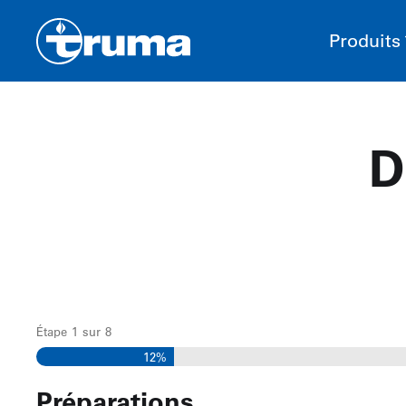
Produits
D
Étape
1
sur
8
12%
Préparations