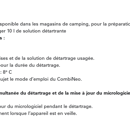
isponible dans les magasins de camping, pour la préparatio
er 10 l de solution détartrante
s :
ises et de la solution de détartrage usagée.
our la durée du détartrage.
: 8° C
e sujet le mode d’emploi du CombiNeo.
ltanée du détartrage et de la mise à jour du micrologicie
ur du micrologiciel pendant le détartrage.
ent lorsque l’appareil est en veille.