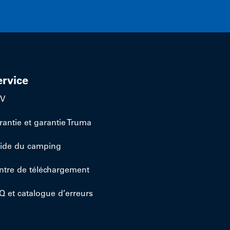
ervice
AV
rantie et garantie Truma
ide du camping
ntre de téléchargement
Q et catalogue d’erreurs