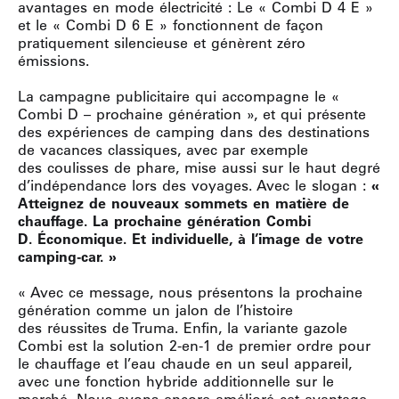
avantages en mode électricité : Le « Combi D 4 E »
et le « Combi D 6 E » fonctionnent de façon
pratiquement silencieuse et génèrent zéro
émissions.
La campagne publicitaire qui accompagne le «
Combi D – prochaine génération », et qui présente
des expériences de camping dans des destinations
de vacances classiques, avec par exemple
des coulisses de phare, mise aussi sur le haut degré
d’indépendance lors des voyages. Avec le slogan :
«
Atteignez de nouveaux sommets en matière de
chauffage. La prochaine génération Combi
D. Économique. Et individuelle, à l’image de votre
camping-car. »
« Avec ce message, nous présentons la prochaine
génération comme un jalon de l’histoire
des réussites de Truma. Enfin, la variante gazole
Combi est la solution 2-en-1 de premier ordre pour
le chauffage et l’eau chaude en un seul appareil,
avec une fonction hybride additionnelle sur le
marché. Nous avons encore amélioré cet avantage