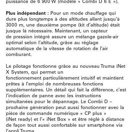
puissance de 6 900 W (modèle « Combi D 6 E »).
Plus indépendant :
Pour un mode chauffage qui
dure plus longtemps à des altitudes allant jusqu’à
3000 m, une deuxième pompe (kit d’altitude) était
jusque là nécessaire. Maintenant, un capteur
de pression intégré assure un mélange gazole-air
optimal selon l’altitude, grâce au réglage
automatique de la vitesse de rotation de l’air
comburant.
Le pilotage fonctionne grâce au nouveau Truma iNet
X System, qui permet un
fonctionnement particulièrement intuitif et maintient
prêtes à l’emploi de nombreuses fonctions
supplémentaires. Un détail qui fait la différence, c’est
l’indication de panne avec les instructions
simultanées pour le dépannage. Le Combi D –
prochaine génération peut aussi fonctionner avec la
pièce de commande numérique « CP plus »
(iNet ready) et l’« iNet Box » et être réglé à distance
de façon tout aussi confortable sur smartphone via
l’appli Truma.