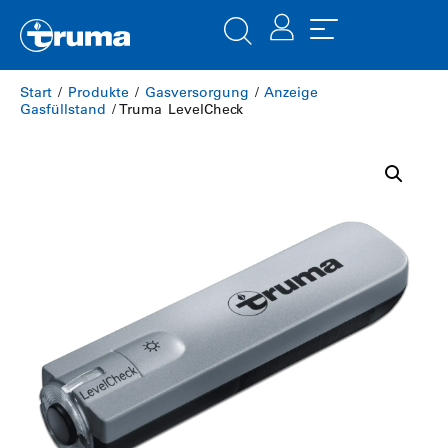
Start
/
Produkte
/
Gasversorgung
/
Anzeige
Gasfüllstand
/ Truma LevelCheck