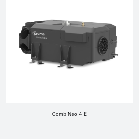
CombiNeo 4 E