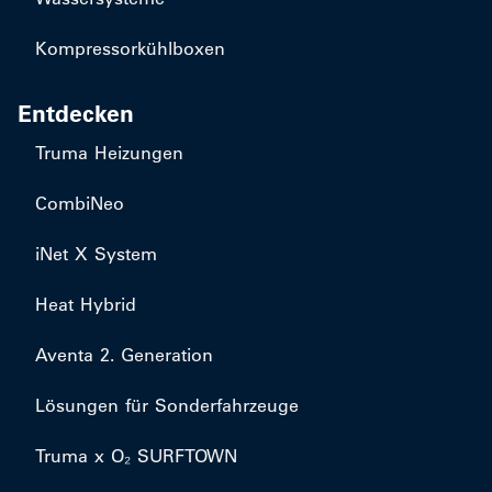
Kompressorkühlboxen
Entdecken
Truma Heizungen
CombiNeo
iNet X System
Heat Hybrid
Aventa 2. Generation
Lösungen für Sonderfahrzeuge
Truma x O₂ SURFTOWN