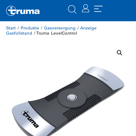
Start
/
Produkte
/
Gasversorgung
/
Anzeige
Gasfüllstand
/ Truma LevelControl