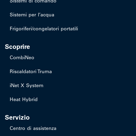
Sistemi di comando
Sistemi per l’acqua
Frigoriferi/congelatori portatili
Scoprire
CombiNeo
Riscaldatori Truma
iNet X System
Heat Hybrid
Servizio
Centro di assistenza