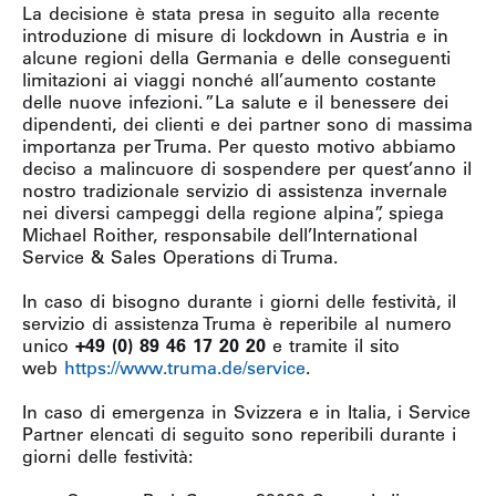
La decisione è stata presa in seguito alla recente
introduzione di misure di lockdown in Austria e in
alcune regioni della Germania e delle conseguenti
limitazioni ai viaggi nonché all’aumento costante
delle nuove infezioni. ”La salute e il benessere dei
dipendenti, dei clienti e dei partner sono di massima
importanza per Truma. Per questo motivo abbiamo
deciso a malincuore di sospendere per quest’anno il
nostro tradizionale servizio di assistenza invernale
nei diversi campeggi della regione alpina”, spiega
Michael Roither, responsabile dell’International
Service & Sales Operations di Truma.
In caso di bisogno durante i giorni delle festività, il
servizio di assistenza Truma è reperibile al numero
unico
+49 (0) 89 46 17 20 20
e tramite il sito
web
https://www.truma.de/service
.
In caso di emergenza in Svizzera e in Italia, i Service
Partner elencati di seguito sono reperibili durante i
giorni delle festività: