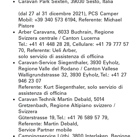
Caravan Park Sexten, 39030 Sesto, Italia
(dal 27 al 31 dicembre 2021), PCS Camper
Mobil: +39 340 573 6194, Referente: Michael
Pistore
Arber Caravans, 6033 Buchrain, Regione
Svizzera centrale / Canton Lucerna
Tel.: +41 41 448 28 28, Cellulare: +41 79 777 57
70, Referente: Ueli Arber,
solo servizio di assistenza di officina
Caravan-Service Siegenthaler, 3930 Eyholz,
Regione Valle del Rodano / Canton Vallese
Walligrundstrasse 32, 3930 Eyholz, Tel.: +41 27
946 23 07
Referente: Kurt Siegenthaler, solo servizio di
assistenza di officina
Caravan Technik Martin Debald, 5014
Gretzenbach, Regione Altipiano svizzero /
Svizzera
Güterstrasse 19, Tel.: +41 76 589 57 79,
Referente: Martin Debald,
Service Partner mobile
Campingservice Lüthi, 3800 Interlaken, Regione