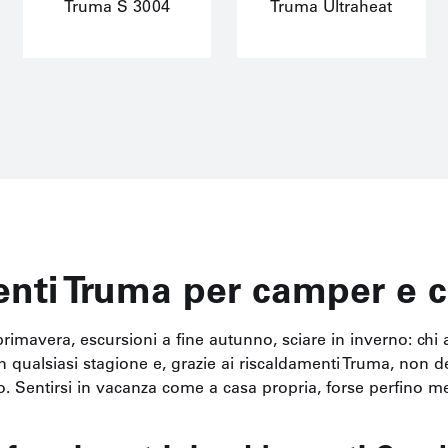
Truma S 3004
Truma Ultraheat
nti Truma per camper e 
primavera, escursioni a fine autunno, sciare in inverno: c
in qualsiasi stagione e, grazie ai riscaldamenti Truma, no
to. Sentirsi in vacanza come a casa propria, forse perfino m