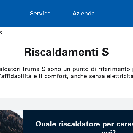
i
Service
Azienda
S
Riscaldamenti S
caldatori Truma S sono un punto di riferimento
l’affidabilità e il comfort, anche senza elettricità
Quale riscaldatore per cara
voi?