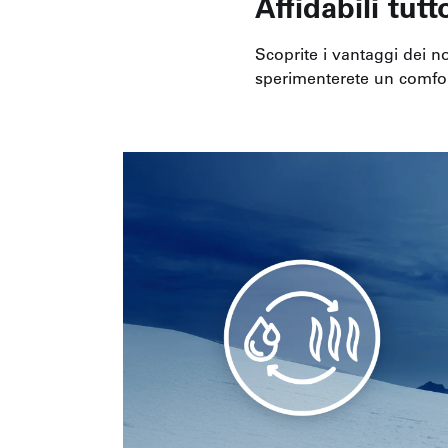
Affidabili tut
Scoprite i vantaggi dei 
sperimenterete un comfort