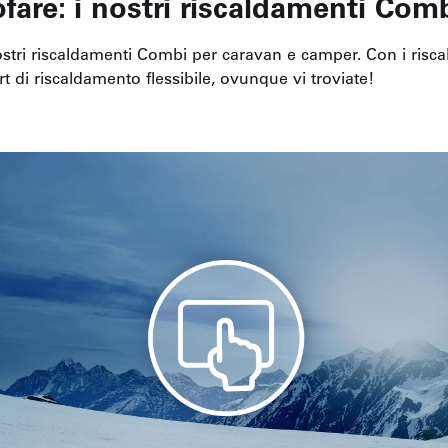
tofare: i nostri riscaldamenti Com
nostri riscaldamenti Combi per caravan e camper. Con i ris
 di riscaldamento flessibile, ovunque vi troviate!