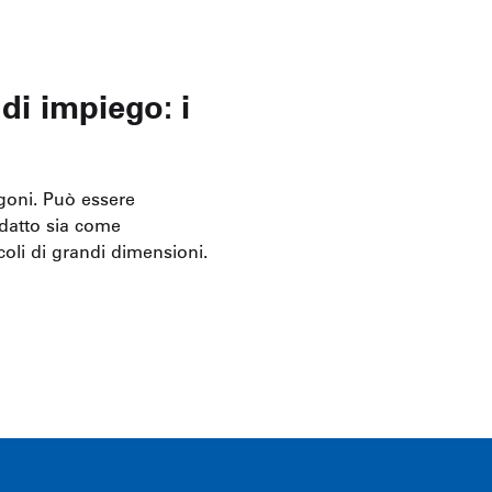
di impiego: i
goni. Può essere
 adatto sia come
oli di grandi dimensioni.