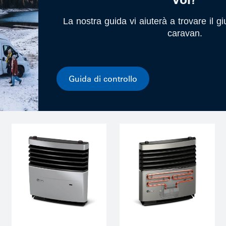
La nostra guida vi aiuterà a trovare il gi
caravan.
Guida di controllo