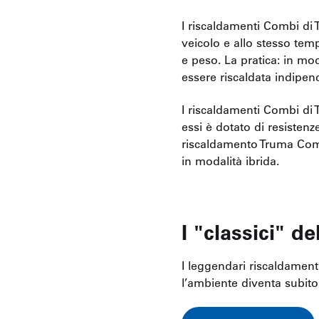
I riscaldamenti Combi di 
veicolo e allo stesso tem
e peso. La pratica: in mo
essere riscaldata indipe
I riscaldamenti Combi di 
essi è dotato di resistenz
riscaldamento Truma Comb
in modalità ibrida.
I "classici" d
I leggendari riscaldament
l’ambiente diventa subito