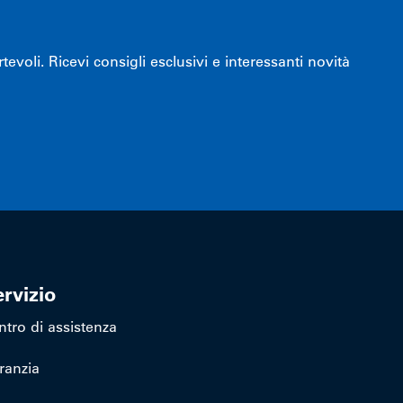
voli. Ricevi consigli esclusivi e interessanti novità
rvizio
ntro di assistenza
ranzia