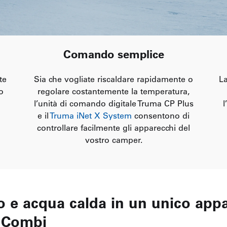
Comando semplice
te
Sia che vogliate riscaldare rapidamente o
La
o
regolare costantemente la temperatura,
l’unità di comando digitale Truma CP Plus
l
e il
Truma iNet X System
consentono di
controllare facilmente gli apparecchi del
vostro camper.
 e acqua calda in un unico appa
i Combi