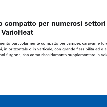
 compatto per numerosi settori 
 VarioHeat
damento particolarmente compatto per camper, caravan e fur
ni, in orizzontale o in verticale, con grande flessibilità ed è
 nel furgone, che come riscaldamento supplementare in veic