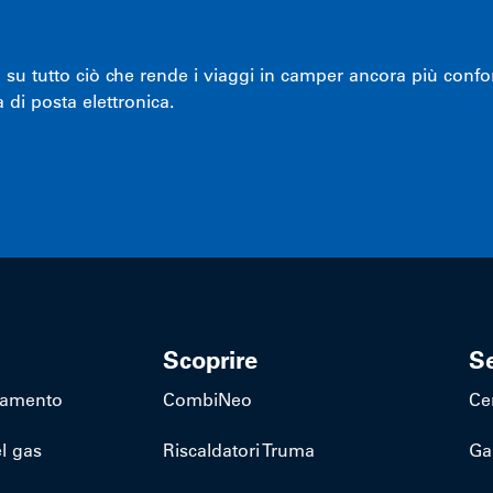
u tutto ciò che rende i viaggi in camper ancora più conforte
 di posta elettronica.
Scoprire
Se
ldamento
CombiNeo
Ce
l gas
Riscaldatori Truma
Ga