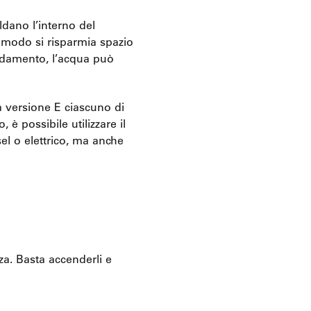
dano l’interno del
o modo si risparmia spazio
aldamento, l’acqua può
a versione E ciascuno di
 è possibile utilizzare il
l o elettrico, ma anche
za. Basta accenderli e