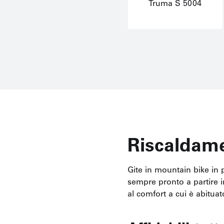
Truma S 5004
Riscaldame
Gite in mountain bike in 
sempre pronto a partire 
al comfort a cui è abitua