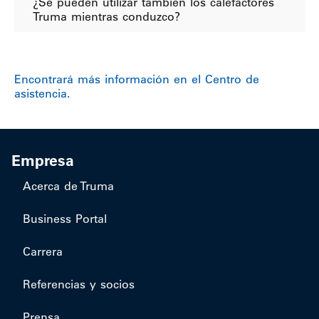
¿Se pueden utilizar también los calefactores
Truma mientras conduzco?
Encontrará más información en el Centro de
asistencia.
Empresa
Acerca de Truma
Business Portal
Carrera
Referencias y socios
Prensa