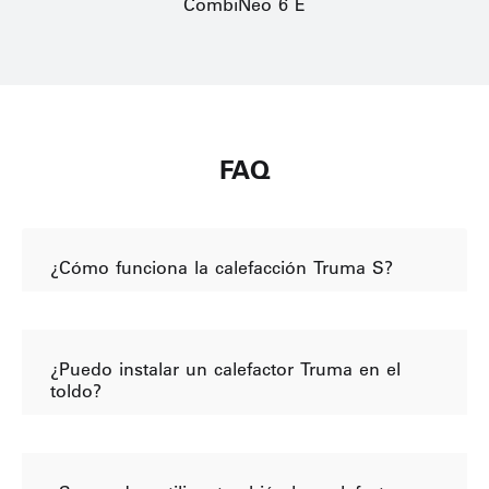
CombiNeo 6 E
FAQ
¿Cómo funciona la calefacción Truma S?
¿Puedo instalar un calefactor Truma en el
toldo?