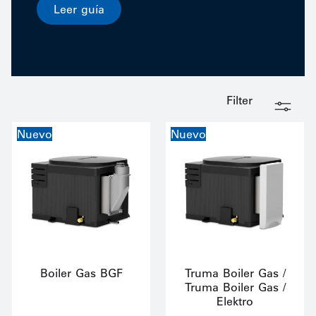
Leer guía
Filter
Nuevo
Nuevo
Boiler Gas BGF
Truma Boiler Gas /
Truma Boiler Gas /
Elektro