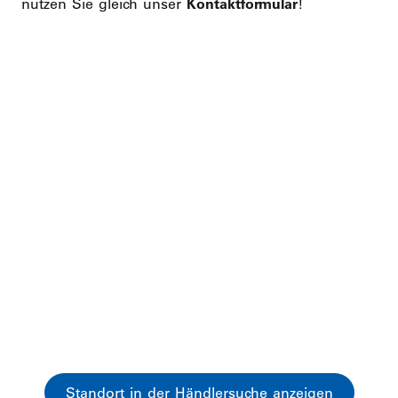
nutzen Sie gleich unser
Kontaktformular
!
Standort in der Händlersuche anzeigen