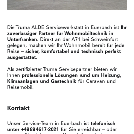
Die Truma ALDE Servicewerkstatt in Euerbach ist
Ihr
zuverlässiger Partner für Wohnmobiltechnik in
Unterfranken
. Direkt an der A71 bei Schweinfurt
gelegen, machen wir Ihr Wohnmobil bereit für jede
Reise –
sicher, komfortabel und technisch perfekt
ausgestattet
.
Als zertifizierter Truma Servicepartner bieten wir
Ihnen
professionelle Lösungen rund um Heizung,
Klimaanlagen und Gastechnik
für Caravan und
Reisemobil.
Kontakt
Unser Service‑Team in Euerbach ist
telefonisch
unter +49 89 4617‑2021
für Sie erreichbar – oder