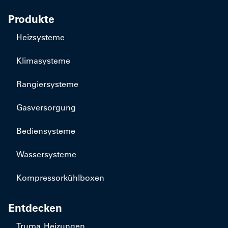
Produkte
Heizsysteme
Klimasysteme
Rangiersysteme
Gasversorgung
Bediensysteme
Wassersysteme
Kompressorkühlboxen
Entdecken
Truma Heizungen