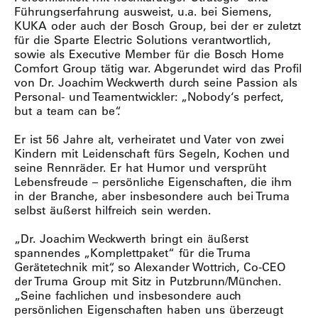
Führungserfahrung ausweist, u.a. bei Siemens,
KUKA oder auch der Bosch Group, bei der er zuletzt
für die Sparte Electric Solutions verantwortlich,
sowie als Executive Member für die Bosch Home
Comfort Group tätig war. Abgerundet wird das Profil
von Dr. Joachim Weckwerth durch seine Passion als
Personal- und Teamentwickler: „Nobody‘s perfect,
but a team can be“.
Er ist 56 Jahre alt, verheiratet und Vater von zwei
Kindern mit Leidenschaft fürs Segeln, Kochen und
seine Rennräder. Er hat Humor und versprüht
Lebensfreude – persönliche Eigenschaften, die ihm
in der Branche, aber insbesondere auch bei Truma
selbst äußerst hilfreich sein werden.
„Dr. Joachim Weckwerth bringt ein äußerst
spannendes „Komplettpaket“ für die Truma
Gerätetechnik mit“, so Alexander Wottrich, Co-CEO
der Truma Group mit Sitz in Putzbrunn/München.
„Seine fachlichen und insbesondere auch
persönlichen Eigenschaften haben uns überzeugt