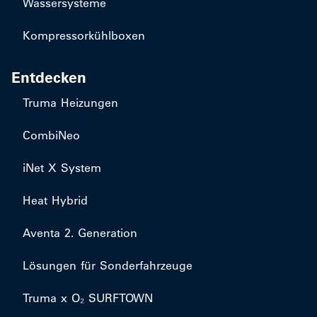
Wassersysteme
Kompressorkühlboxen
Entdecken
Truma Heizungen
CombiNeo
iNet X System
Heat Hybrid
Aventa 2. Generation
Lösungen für Sonderfahrzeuge
Truma x O₂ SURFTOWN