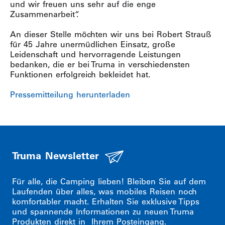
und wir freuen uns sehr auf die enge
Zusammenarbeit“.
An dieser Stelle möchten wir uns bei Robert Strauß
für 45 Jahre unermüdlichen Einsatz, große
Leidenschaft und hervorragende Leistungen
bedanken, die er bei Truma in verschiedensten
Funktionen erfolgreich bekleidet hat.
Pressemitteilung herunterladen
Truma Newsletter
Für alle, die Camping lieben! Bleiben Sie auf dem
Laufenden über alles, was mobiles Reisen noch
komfortabler macht. Erhalten Sie exklusive Tipps
und spannende Informationen zu neuen Truma
Produkten direkt in Ihrem Posteingang.