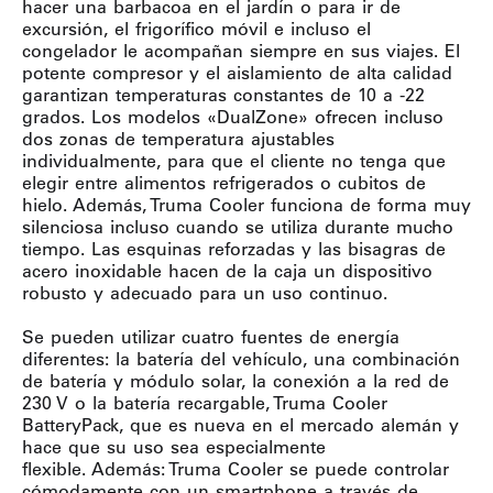
hacer una barbacoa en el jardín o para ir de
excursión, el frigorífico móvil e incluso el
congelador le acompañan siempre en sus viajes. El
potente compresor y el aislamiento de alta calidad
garantizan temperaturas constantes de 10 a -22
grados. Los modelos «DualZone» ofrecen incluso
dos zonas de temperatura ajustables
individualmente, para que el cliente no tenga que
elegir entre alimentos refrigerados o cubitos de
hielo. Además, Truma Cooler funciona de forma muy
silenciosa incluso cuando se utiliza durante mucho
tiempo. Las esquinas reforzadas y las bisagras de
acero inoxidable hacen de la caja un dispositivo
robusto y adecuado para un uso continuo.
Se pueden utilizar cuatro fuentes de energía
diferentes: la batería del vehículo, una combinación
de batería y módulo solar, la conexión a la red de
230 V o la batería recargable, Truma Cooler
BatteryPack, que es nueva en el mercado alemán y
hace que su uso sea especialmente
flexible. Además: Truma Cooler se puede controlar
cómodamente con un smartphone a través de