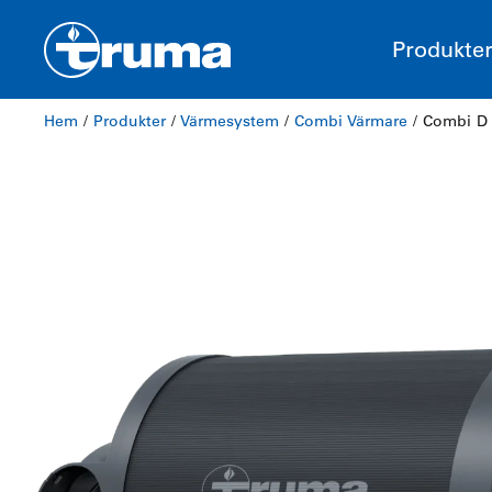
Produkte
Hem
/
Produkter
/
Värmesystem
/
Combi Värmare
/ Combi D 