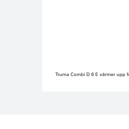
Truma Combi D 6 E värmer upp for