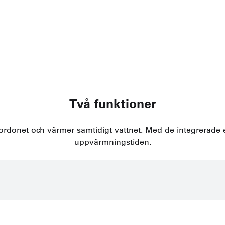
Två funktioner
donet och värmer samtidigt vattnet. Med de integrerade e
uppvärmningstiden.