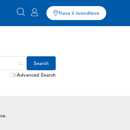
Trova il rivenditore
Advanced Search
ca.