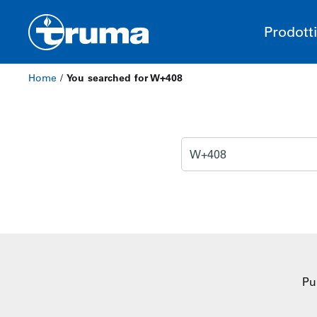
Prodott
Home
/
You searched for W+408
Pu