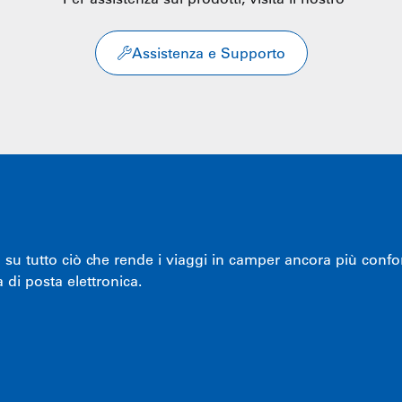
Assistenza e Supporto
u tutto ciò che rende i viaggi in camper ancora più conforte
 di posta elettronica.