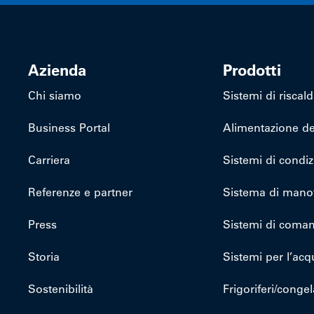
Azienda
Prodotti
Chi siamo
Sistemi di risca
Business Portal
Alimentazione de
Carriera
Sistemi di condi
Referenze e partner
Sistema di mano
Press
Sistemi di coma
Storia
Sistemi per l’acq
Sostenibilità
Frigoriferi/congela