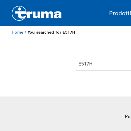
Prodott
Home
/
You searched for E517H
Pu