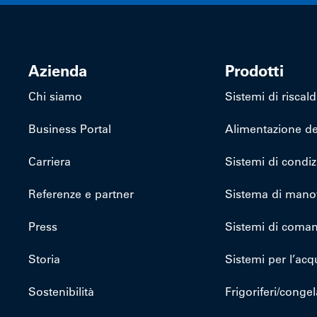
Azienda
Prodotti
Chi siamo
Sistemi di risca
Business Portal
Alimentazione de
Carriera
Sistemi di condi
Referenze e partner
Sistema di mano
Press
Sistemi di coma
Storia
Sistemi per l’acq
Sostenibilità
Frigoriferi/congela