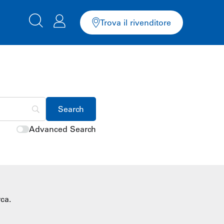
Trova il rivenditore
Advanced Search
ca.