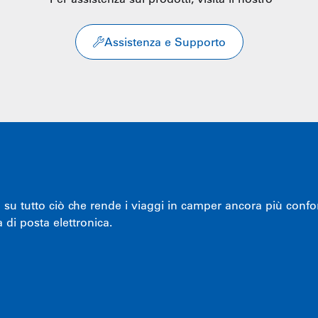
Assistenza e Supporto
u tutto ciò che rende i viaggi in camper ancora più conforte
 di posta elettronica.