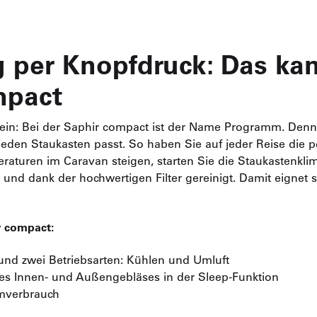
g per Knopfdruck: Das ka
mpact
rein: Bei der Saphir compact ist der Name Programm. Denn s
t jeden Staukasten passt. So haben Sie auf jeder Reise die p
raturen im Caravan steigen, starten Sie die Staukastenklim
t und dank der hochwertigen Filter gereinigt. Damit eignet 
r compact:
und zwei Betriebsarten: Kühlen und Umluft
es Innen- und Außengebläses in der Sleep-Funktion
omverbrauch