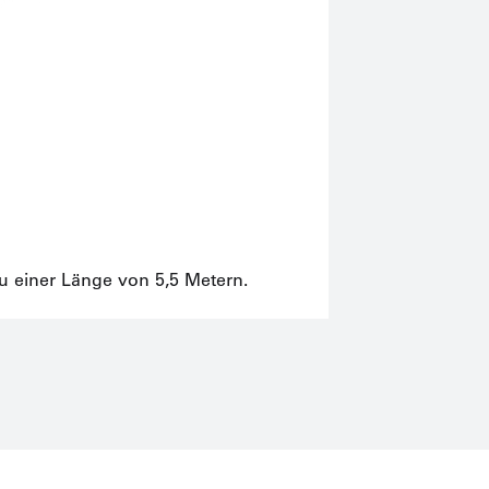
Mit 
u einer Länge von 5,5 Metern.