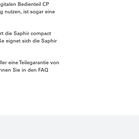
italen Bedienteil CP
 nutzen, ist sogar eine
ert die Saphir compact
e eignet sich die Saphir
er eine Teilegarantie von
önnen Sie in den FAQ