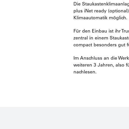
Die Staukastenklimaanla
plus iNet ready (optiona
Klimaautomatik möglich.
Für den Einbau ist ihr Tr
zentral in einem Staukast
compact besonders gut fü
Im Anschluss an die Werk
weiteren 3 Jahren, also 
nachlesen.