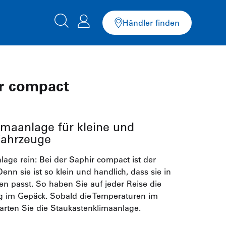
Händler finden
r compact
imaanlage für kleine und
Fahrzeuge
lage rein: Bei der Saphir compact ist der
n sie ist so klein und handlich, dass sie in
en passt. So haben Sie auf jeder Reise die
ng im Gepäck. Sobald die Temperaturen im
tarten Sie die Staukastenklimaanlage.