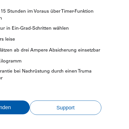
u 15 Stunden im Voraus über Timer-Funktion
n
r in Ein-Grad-Schritten wählen
s leise
ätzen ab drei Ampere Absicherung einsetzbar
Kilogramm
arantie bei Nachrüstung durch einen Truma
er
inden
Support