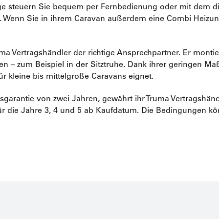
ge steuern Sie bequem per Fernbedienung oder mit dem dig
l). Wenn Sie in ihrem Caravan außerdem eine Combi Heizung
uma Vertragshändler der richtige Ansprechpartner. Er monti
en – zum Beispiel in der Sitztruhe. Dank ihrer geringen Maß
r kleine bis mittelgroße Caravans eignet.
sgarantie von zwei Jahren, gewährt ihr Truma Vertragshändl
für die Jahre 3, 4 und 5 ab Kaufdatum. Die Bedingungen k