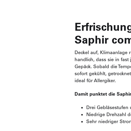
Erfrischun
Saphir co
Deckel auf, Klimaanlage 
handlich, dass sie in fas
Gepäck. Sobald die Tempe
sofort gekühlt, getrockne
ideal für Allergiker.
Damit punktet die Saphi
Drei Gebläsestufen 
Niedrige Drehzahl d
Sehr niedriger Str