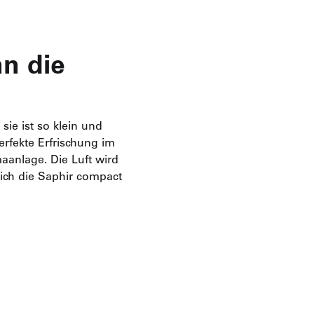
nn die
ie ist so klein und
erfekte Erfrischung im
aanlage. Die Luft wird
sich die Saphir compact