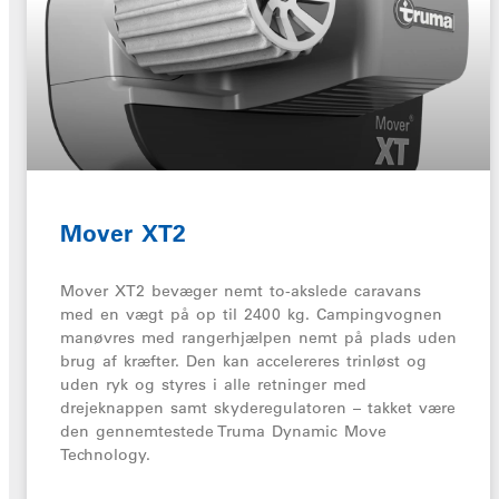
Mover XT2
Mover XT2 bevæger nemt to-akslede caravans
med en vægt på op til 2400 kg. Campingvognen
manøvres med rangerhjælpen nemt på plads uden
brug af kræfter. Den kan accelereres trinløst og
uden ryk og styres i alle retninger med
drejeknappen samt skyderegulatoren – takket være
den gennemtestede Truma Dynamic Move
Technology.